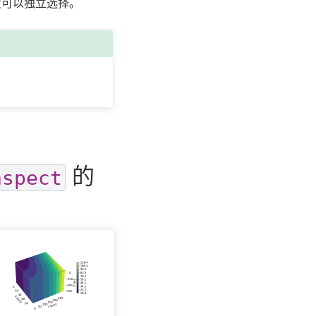
度可以独立选择。
的
aspect