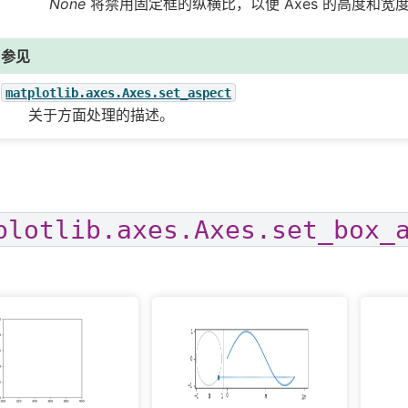
None
将禁用固定框的纵横比，以便 Axes 的高度和宽
参见
matplotlib.axes.Axes.set_aspect
关于方面处理的描述。
plotlib.axes.Axes.set_box_