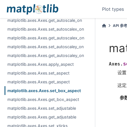
matplotlib.axes.Axes.autoscale_view
Plot types
matplotlib.axes.Axes.set_自动缩放_开启
matplotlib.axes.Axes.get_autoscale_on
API 参
matplotlib.axes.Axes.set_autoscalex_on
matplotlib.axes.Axes.get_autoscalex_on
mat
matplotlib.axes.Axes.set_autoscaley_on
matplotlib.axes.Axes.get_autoscaley_on
s
Axes.
matplotlib.axes.Axes.apply_aspect
设置
matplotlib.axes.Axes.set_aspect
matplotlib.axes.Axes.get_aspect
这定
matplotlib.axes.Axes.set_box_aspect
参
matplotlib.axes.Axes.get_box_aspect
matplotlib.axes.Axes.set_adjustable
matplotlib.axes.Axes.get_adjustable
matplotlib.axes.Axes.set_xticks