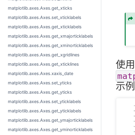
matplotlib.axes.Axes.get_xticks
matplotlib.axes.Axes.set_xticklabels
matplotlib.axes.Axes.get_xticklabels
matplotlib.axes.Axes.get_xmajorticklabels
matplotlib.axes.Axes.get_xminorticklabels
matplotlib.axes.Axes.get_xgridlines
使用
matplotlib.axes.Axes.get_xticklines
matplotlib.axes.Axes.xaxis_date
mat
matplotlib.axes.Axes.set_yticks
示例
matplotlib.axes.Axes.get_yticks
matplotlib.axes.Axes.set_yticklabels
matplotlib.axes.Axes.get_yticklabels
matplotlib.axes.Axes.get_ymajorticklabels
matplotlib.axes.Axes.get_yminorticklabels