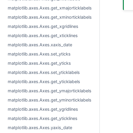
matplotlib.axes.Axes.get_xmajorticklabels
matplotlib.axes.Axes.get_xminorticklabels
matplotlib.axes.Axes.get_xgridlines
matplotlib.axes.Axes.get_xticklines
matplotlib.axes.Axes.xaxis_date
matplotlib.axes.Axes.set_yticks
matplotlib.axes.Axes.get_yticks
matplotlib.axes.Axes.set_yticklabels
matplotlib.axes.Axes.get_yticklabels
matplotlib.axes.Axes.get_ymajorticklabels
matplotlib.axes.Axes.get_yminorticklabels
matplotlib.axes.Axes.get_ygridlines
matplotlib.axes.Axes.get_yticklines
matplotlib.axes.Axes.yaxis_date