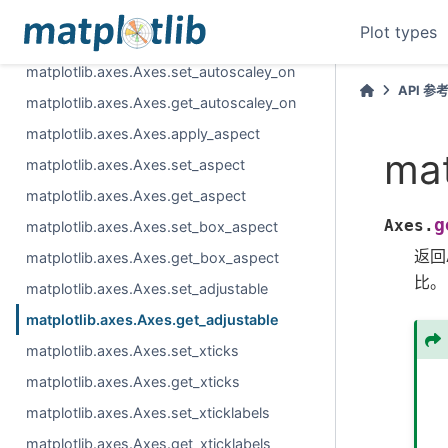
matplotlib.axes.Axes.set_autoscalex_on
Plot types
matplotlib.axes.Axes.get_autoscalex_on
matplotlib.axes.Axes.set_autoscaley_on
API 参
matplotlib.axes.Axes.get_autoscaley_on
matplotlib.axes.Axes.apply_aspect
mat
matplotlib.axes.Axes.set_aspect
matplotlib.axes.Axes.get_aspect
g
Axes.
matplotlib.axes.Axes.set_box_aspect
返回
matplotlib.axes.Axes.get_box_aspect
比。
matplotlib.axes.Axes.set_adjustable
matplotlib.axes.Axes.get_adjustable
matplotlib.axes.Axes.set_xticks
matplotlib.axes.Axes.get_xticks
matplotlib.axes.Axes.set_xticklabels
matplotlib.axes.Axes.get_xticklabels