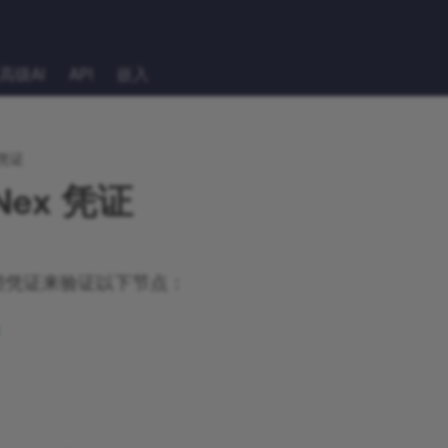
高级AI
API
嵌入
凭证
aNex 凭证
些凭证来验证以下节点：