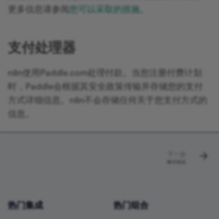
更多信息请参阅
您可以采取的措施
。
支付处理器
n8n使用Paddle.com处理付款。当您注册付费计划
时，Paddle会根据其安全政策传输并存储您的支付
方式详细信息。n8n不会存储任何关于您支付方式的
信息。
下一步
事件响应
热门集成
热门组合