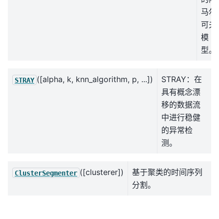
马尔
可夫
模
型。
([alpha, k, knn_algorithm, p, ...])
STRAY：在
STRAY
具有概念漂
移的数据流
中进行稳健
的异常检
测。
([clusterer])
基于聚类的时间序列
ClusterSegmenter
分割。