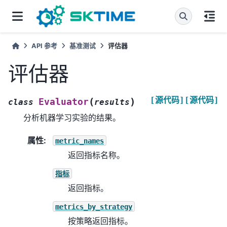
API 参考
基准测试
评估器
评估器
[源代码]
[源代码]
(
)
Evaluator
class
results
分析机器学习实验的结果。
属性
:
metric_names
返回指标名称。
指标
返回指标。
metrics_by_strategy
按策略返回指标。