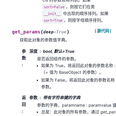
cls 的参数名称列表。如果
，则按它们在类
sort=False
中出现的顺序排列。如果
__init__
，则按字母顺序排列。
sort=True
[源代码]
(
)
get_params
deep
=
True
获取此对象的参数值字典。
参
深度
bool, 默认=True
数
是否返回组件的参数。
:
如果为 True，将返回此对象的参数名称
（= 值为 BaseObject 的参数）。
如果为 False，将返回此对象的参数名称
参数。
返
参数
带有字符串键的字典
回
参数的字典，paramname : paramvalu
:
总是：此对象的所有参数，通过
get_pa