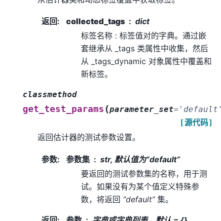
返回
:
collected_tags
dict
标签名称 : 标签值对的字典。通过嵌
套继承从 _tags 类属性中收集，然后
从 _tags_dynamic 对象属性中覆盖和
新标签。
classmethod
(
get_test_params
parameter_set
=
'default
[源代码]
返回估计器的测试参数设置。
参数
:
参数集
str, 默认值为”default”
要返回的测试参数集的名称，用于测
试。如果没有为某个值定义特殊参
数，将返回
“default”
集。
返回
:
参数
字典或字典列表，默认 = {}