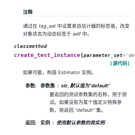
注释
通过在
tag_set
中设置来自估计器的标签值，改变
对象状态为动态标签于
self
中。
classmethod
(
create_test_instance
parameter_set
=
'de
[源代码]
如果可能，构造 Estimator 实例。
参数
:
参数集
str, 默认值为”default”
要返回的测试参数集的名称，用于测
试。如果没有为某个值定义特殊参
数，将返回
“default”
集。
返回
:
实例
使用默认参数的类实例