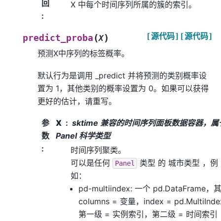
回
X 中每个时间序列所属的簇的索引。
:
[源代码]
[源代码]
(
)
predict_proba
X
预测X中序列的标签概率。
默认行为是调用 _predict 并将预测的类别概率设
置为 1，其他类别的概率设置为 0。如果可以获得
更好的估计，请重写。
参
X
sktime 兼容的时间序列面板数据容器，属
数
Panel 科学类型
:
时间序列聚类。
可以是任何
类型
的
城市类型
，例
Panel
如：
pd-multiindex: 一个 pd.DataFrame，
columns = 变量，index = pd.MultiInd
第一级 = 实例索引，第二级 = 时间索引