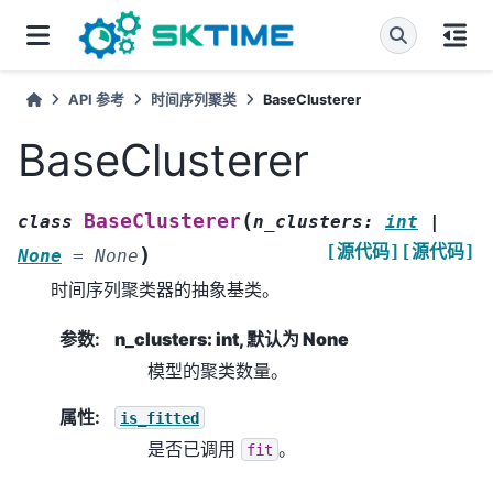
API 参考
时间序列聚类
BaseClusterer
BaseClusterer
(
BaseClusterer
class
n_clusters
:
int
|
[源代码]
[源代码]
)
None
=
None
时间序列聚类器的抽象基类。
参数
:
n_clusters: int, 默认为 None
模型的聚类数量。
属性
:
is_fitted
是否已调用
。
fit