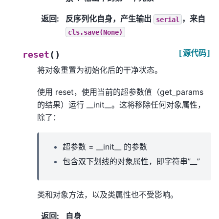
返回
:
反序列化自身，产生输出
，来自
serial
cls.save(None)
[源代码]
(
)
reset
将对象重置为初始化后的干净状态。
使用 reset，使用当前的超参数值（get_params
的结果）运行 __init__。这将移除任何对象属性，
除了：
超参数 = __init__ 的参数
包含双下划线的对象属性，即字符串”__”
类和对象方法，以及类属性也不受影响。
返回
:
自身