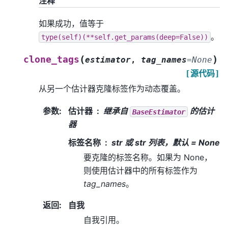
注释
如果成功，值等于
。
type(self)(**self.get_params(deep=False))
(
)
clone_tags
estimator
,
tag_names
=
None
[源代码]
从另一个估计器克隆标签作为动态覆盖。
参数
:
估计器
继承自
的估计
BaseEstimator
器
标签名称
str 或 str 列表，默认 = None
要克隆的标签名称。如果为 None，
则使用估计器中的所有标签作为
tag_names
。
返回
:
自我
自我引用。