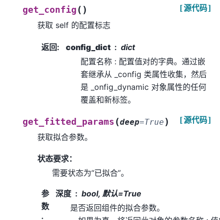
[源代码]
(
)
get_config
获取 self 的配置标志
返回
:
config_dict
dict
配置名称 : 配置值对的字典。通过嵌
套继承从 _config 类属性收集，然后
是 _onfig_dynamic 对象属性的任何
覆盖和新标签。
[源代码]
(
)
get_fitted_params
deep
=
True
获取拟合参数。
状态要求：
需要状态为“已拟合”。
参
深度
bool, 默认=True
数
是否返回组件的拟合参数。
: