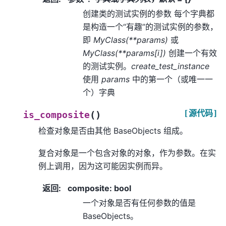
创建类的测试实例的参数 每个字典都
是构造一个“有趣”的测试实例的参数，
即
MyClass(**params)
或
MyClass(**params[i])
创建一个有效
的测试实例。
create_test_instance
使用
params
中的第一个（或唯一一
个）字典
[源代码]
(
)
is_composite
检查对象是否由其他 BaseObjects 组成。
复合对象是一个包含对象的对象，作为参数。在实
例上调用，因为这可能因实例而异。
返回
:
composite: bool
一个对象是否有任何参数的值是
BaseObjects。