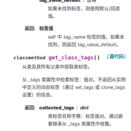
如果未找到标签，则使用默认/回退
值。
返回
:
标签值
self 中
tag_name
标签的值。如果未
找到，则返回
tag_value_default
。
[源代码]
(
)
get_class_tags
classmethod
从类及其所有父类中获取类标签。
从 _tags 类属性中检索标签：值对。不返回从实例
中定义的动态标签（通过 set_tags 或 clone_tags
设置）的信息。
返回
:
collected_tags
dict
类标签名称字典：标签值对。通过嵌
套继承从 _tags 类属性中收集。