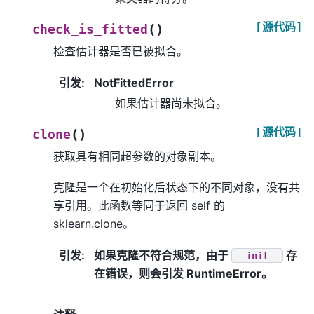
[源代码]
(
)
check_is_fitted
检查估计器是否已被拟合。
引发
:
NotFittedError
如果估计器尚未拟合。
[源代码]
(
)
clone
获取具有相同超参数的对象副本。
克隆是一个在初始化后状态下的不同对象，没有共
享引用。此函数等同于返回 self 的
sklearn.clone。
引发
:
如果克隆不符合规范，由于
存
__init__
在错误，则会引发 RuntimeError。