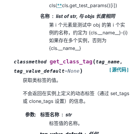
cls(
**
cls.get_test_params()[i])
名称
list of str, 与 objs 长度相同
第 i 个元素是测试中 obj 的第 i 个实
例的名称，约定为 {cls.__name__}-{i}
如果存在多个实例，否则为
{cls.__name__}
(
get_class_tag
classmethod
tag_name
,
[源代码]
)
tag_value_default
=
None
获取类标签的值。
不会返回在实例上定义的动态标签（通过 set_tags
或 clone_tags 设置）的信息。
参数
:
标签名称
str
标签值的名称。
tag_value_default
任何