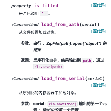
[源代码]
is_fitted
property
是否已调用
。
fit
(
)
load_from_path
classmethod
serial
[源代码]
从文件位置加载对象。
参数
:
串行
ZipFile(path).open(“object”) 的
结果
返回
:
反序列化自身，结果输出到
，通过
path
cls.save(path)
(
)
load_from_serial
classmethod
serial
[源代码]
从序列化的内存容器中加载对象。
参数
:
serial
:
输出的第一个元
cls.save(None)
素
输出中的第一个元素