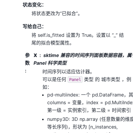
状态变化：
将状态更改为“已拟合”。
写给自己：
将 self.is_fitted 设置为 True。设置以 “_” 结
尾的拟合模型属性。
参
X
sktime 兼容的时间序列面板数据容器，属
数
Panel 科学类型
:
时间序列以适应估计器。
可以是任何
类型
的
城市类型
，例
Panel
如：
pd-multiindex: 一个 pd.DataFrame，
columns = 变量，index = pd.MultiInd
第一级 = 实例索引，第二级 = 时间索引
numpy3D: 3D np.array (任意数量的
等长序列)，形状为 [n_instances,