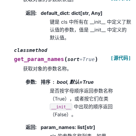
返回
:
default_dict: dict[str, Any]
键是 cls 中所有在 __init__ 中定义了默
认值的参数，值是 __init__ 中定义的
默认值。
classmethod
[源代码]
(
)
get_param_names
sort
=
True
获取对象的参数名称。
参数
:
排序
bool, 默认=True
是否按字母顺序返回参数名称
（True），或者按它们在类
中出现的顺序返回
__init__
（False）。
返回
:
param_names: list[str]