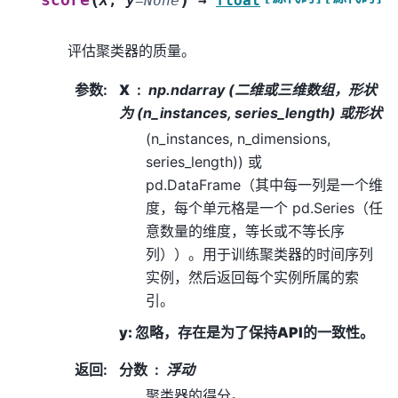
X
,
y
=
None
→
float
评估聚类器的质量。
参数
:
X
np.ndarray (二维或三维数组，形状
为 (n_instances, series_length) 或形状
(n_instances, n_dimensions,
series_length)) 或
pd.DataFrame（其中每一列是一个维
度，每个单元格是一个 pd.Series（任
意数量的维度，等长或不等长序
列））。用于训练聚类器的时间序列
实例，然后返回每个实例所属的索
引。
y: 忽略，存在是为了保持API的一致性。
返回
:
分数
浮动
聚类器的得分。