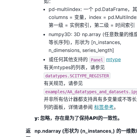
如：
pd-multiindex: 一个 pd.DataFrame，
columns = 变量，index = pd.MultiInd
第一级 = 实例索引，第二级 = 时间索引
numpy3D: 3D np.array (任意数量的
等长序列)，形状为 [n_instances,
n_dimensions, series_length]
或任何其他支持的
mtype
Panel
有关mtypes的列表，请参见
datatypes.SCITYPE_REGISTER
有关规范，请参见
examples/AA_datatypes_and_datasets.ip
并非所有估计器都支持具有多变量或不等长
列的面板，详情请参阅
标签参考
。
y: 忽略，存在是为了保持API的一致性。
返
np.ndarray (形状为 (n_instances,) 的一维数