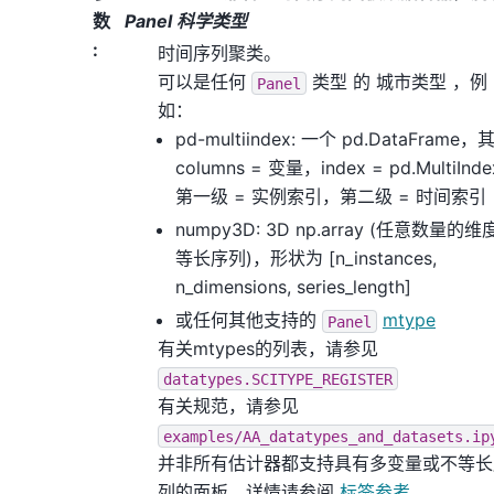
数
Panel 科学类型
:
时间序列聚类。
可以是任何
类型
的
城市类型
，例
Panel
如：
pd-multiindex: 一个 pd.DataFrame，
columns = 变量，index = pd.MultiInd
第一级 = 实例索引，第二级 = 时间索引
numpy3D: 3D np.array (任意数量的
等长序列)，形状为 [n_instances,
n_dimensions, series_length]
或任何其他支持的
mtype
Panel
有关mtypes的列表，请参见
datatypes.SCITYPE_REGISTER
有关规范，请参见
examples/AA_datatypes_and_datasets.ip
并非所有估计器都支持具有多变量或不等长
列的面板，详情请参阅
标签参考
。