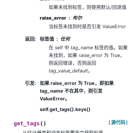
如果未找到标签，则使用默认/回退值
raise_error
布尔
当标签未找到时是否引发 ValueError
返回
:
标签值
任何
在 self 中
tag_name
标签的值。如果
未找到，如果
raise_error
为 True，
则返回错误，否则返回
tag_value_default
。
引发
:
如果 raise_error 为 True，即如果
tag_name
不在其中，则引发
ValueError。
self.get_tags().keys()
[源代码]
(
)
get_tags
从估计器类和动态标签覆盖中获取标签。