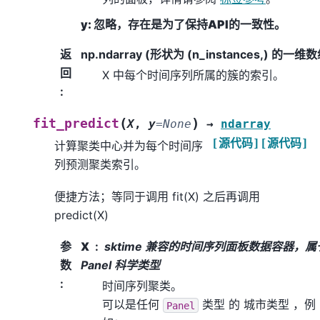
y: 忽略，存在是为了保持API的一致性。
返
np.ndarray (形状为 (n_instances,) 的一维数
回
X 中每个时间序列所属的簇的索引。
:
(
)
fit_predict
X
,
y
=
None
→
ndarray
[源代码]
[源代码]
计算聚类中心并为每个时间序
列预测聚类索引。
便捷方法；等同于调用 fit(X) 之后再调用
predict(X)
参
X
sktime 兼容的时间序列面板数据容器，属
数
Panel 科学类型
:
时间序列聚类。
可以是任何
类型
的
城市类型
，例
Panel