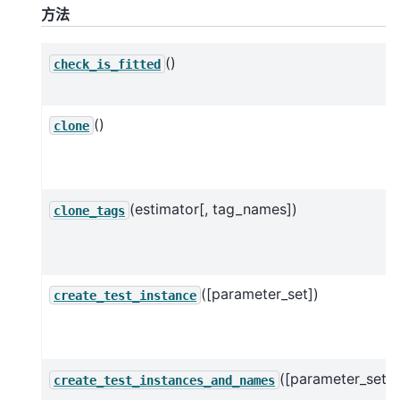
方法
()
check_is_fitted
()
clone
(estimator[, tag_names])
clone_tags
([parameter_set])
create_test_instance
([parameter_set])
create_test_instances_and_names