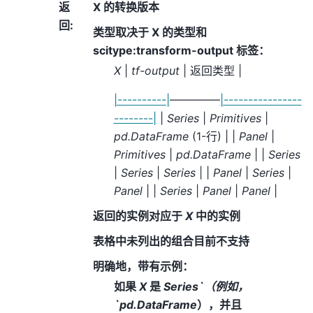
返
X 的转换版本
回
:
类型取决于 X 的类型和
scitype:transform-output 标签：
X
|
tf-output
| 返回类型 |
|----------|
————–
|----------------
--------|
|
Series
|
Primitives
|
pd.DataFrame
(1-行) | |
Panel
|
Primitives
|
pd.DataFrame
| |
Series
|
Series
|
Series
| |
Panel
|
Series
|
Panel
| |
Series
|
Panel
|
Panel
|
返回的实例对应于
X
中的实例
表格中未列出的组合目前不支持
明确地，带有示例：
如果
X
是
Series`（例如，
`pd.DataFrame
），并且