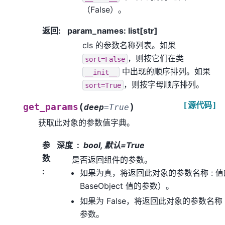
（False）。
返回
:
param_names: list[str]
cls 的参数名称列表。如果
，则按它们在类
sort=False
中出现的顺序排列。如果
__init__
，则按字母顺序排列。
sort=True
[源代码]
(
)
get_params
deep
=
True
获取此对象的参数值字典。
参
深度
bool, 默认=True
数
是否返回组件的参数。
:
如果为真，将返回此对象的参数名称 : 
BaseObject 值的参数）。
如果为 False，将返回此对象的参数名称
参数。