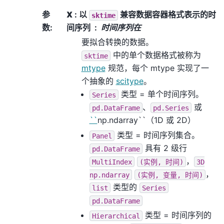
参
X
: 以
兼容数据容器格式表示的时
sktime
数
:
间序列
时间序列在
要拟合转换的数据。
中的单个数据格式被称为
sktime
mtype
规范，每个 mtype 实现了一
个抽象的
scitype
。
类型 = 单个时间序列。
Series
、
或
pd.DataFrame
pd.Series
``
np.ndarray``（1D 或 2D）
类型 = 时间序列集合。
Panel
具有 2 级行
pd.DataFrame
，
MultiIndex
(实例,
时间)
3D
，
np.ndarray
(实例,
变量,
时间)
类型的
list
Series
pd.DataFrame
类型 = 时间序列的
Hierarchical