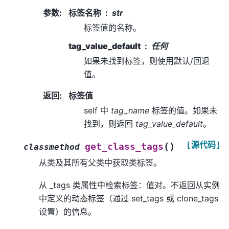
参数
:
标签名称
str
标签值的名称。
tag_value_default
任何
如果未找到标签，则使用默认/回退
值。
返回
:
标签值
self 中
tag_name
标签的值。如果未
找到，则返回
tag_value_default
。
[源代码]
(
)
get_class_tags
classmethod
从类及其所有父类中获取类标签。
从 _tags 类属性中检索标签：值对。不返回从实例
中定义的动态标签（通过 set_tags 或 clone_tags
设置）的信息。