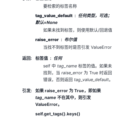
要检索的标签名称
tag_value_default
任何类型，可选；
默认=None
如果未找到标签，则使用默认/回退值
raise_error
布尔值
当找不到标签时是否引发 ValueError
返回
:
标签值
任何
self 中
tag_name
标签的值。如果未
找到，当
raise_error
为 True 时返回
错误，否则返回
tag_value_default
。
引发
:
如果 raise_error 为 True，即如果
tag_name
不在其中，则引发
ValueError。
self.get_tags().keys()