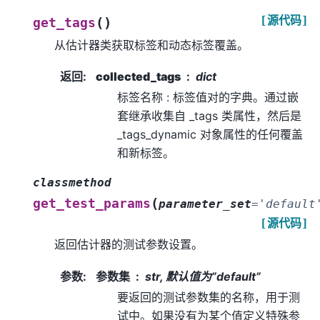
[源代码]
(
)
get_tags
从估计器类获取标签和动态标签覆盖。
返回
:
collected_tags
dict
标签名称 : 标签值对的字典。通过嵌
套继承收集自 _tags 类属性，然后是
_tags_dynamic 对象属性的任何覆盖
和新标签。
classmethod
(
get_test_params
parameter_set
=
'default
[源代码]
返回估计器的测试参数设置。
参数
:
参数集
str, 默认值为”default”
要返回的测试参数集的名称，用于测
试中。如果没有为某个值定义特殊参