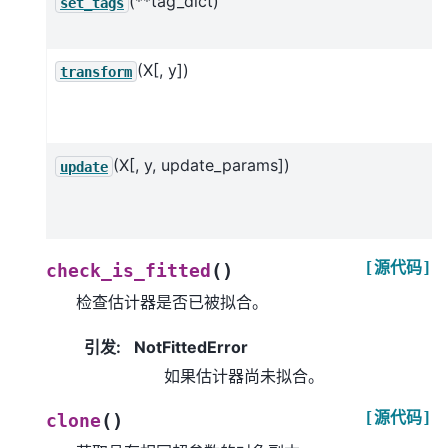
(**tag_dict)
set_tags
(X[, y])
transform
(X[, y, update_params])
update
[源代码]
(
)
check_is_fitted
检查估计器是否已被拟合。
引发
:
NotFittedError
如果估计器尚未拟合。
[源代码]
(
)
clone