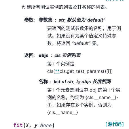
创建所有测试实例的列表及其名称的列表。
参数
:
参数集
str, 默认值为”default”
要返回的测试参数集的名称，用于测
试。如果没有为某个值定义特殊参
数，将返回
“default”
集。
返回
:
objs
cls 实例列表
第 i 个实例是
cls(
**
cls.get_test_params()[i])
名称
list of str, 与 objs 长度相同
第 i 个元素是测试中 obj 的第 i 个实
例的名称，约定为 {cls.__name__}-
{i}，如果存在多个实例，否则为
{cls.__name__}
[源代码]
(
)
fit
X
,
y
=
None