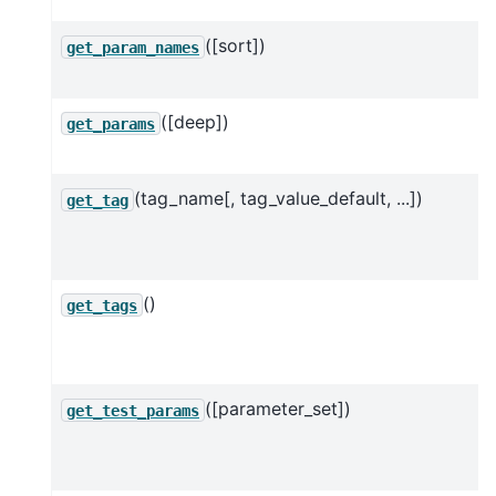
([sort])
get_param_names
([deep])
get_params
(tag_name[, tag_value_default, ...])
get_tag
()
get_tags
([parameter_set])
get_test_params