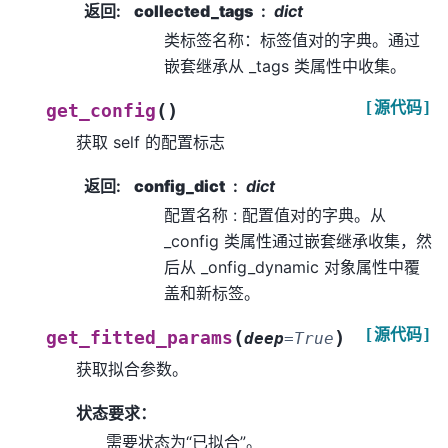
返回
:
collected_tags
dict
类标签名称：标签值对的字典。通过
嵌套继承从 _tags 类属性中收集。
[源代码]
(
)
get_config
获取 self 的配置标志
返回
:
config_dict
dict
配置名称 : 配置值对的字典。从
_config 类属性通过嵌套继承收集，然
后从 _onfig_dynamic 对象属性中覆
盖和新标签。
[源代码]
(
)
get_fitted_params
deep
=
True
获取拟合参数。
状态要求：
需要状态为“已拟合”。