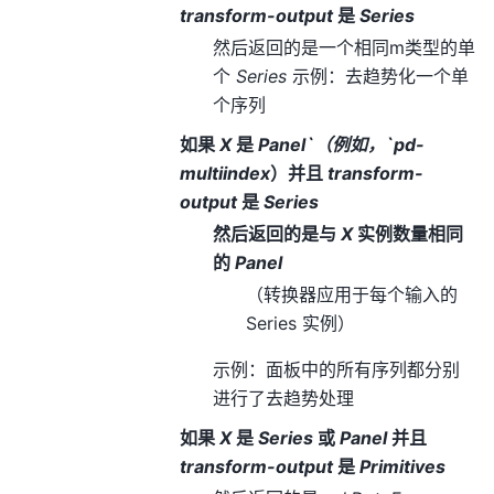
transform-output
是
Series
然后返回的是一个相同m类型的单
个
Series
示例：去趋势化一个单
个序列
如果
X
是
Panel`（例如，`pd-
multiindex
）并且
transform-
output
是
Series
然后返回的是与
X
实例数量相同
的
Panel
（转换器应用于每个输入的
Series 实例）
示例：面板中的所有序列都分别
进行了去趋势处理
如果
X
是
Series
或
Panel
并且
transform-output
是
Primitives