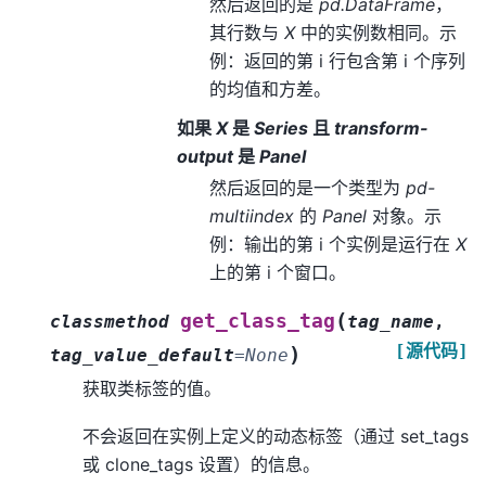
然后返回的是
pd.DataFrame
，
其行数与
X
中的实例数相同。示
例：返回的第 i 行包含第 i 个序列
的均值和方差。
如果
X
是
Series
且
transform-
output
是
Panel
然后返回的是一个类型为
pd-
multiindex
的
Panel
对象。示
例：输出的第 i 个实例是运行在
X
上的第 i 个窗口。
(
get_class_tag
classmethod
tag_name
,
[源代码]
)
tag_value_default
=
None
获取类标签的值。
不会返回在实例上定义的动态标签（通过 set_tags
或 clone_tags 设置）的信息。