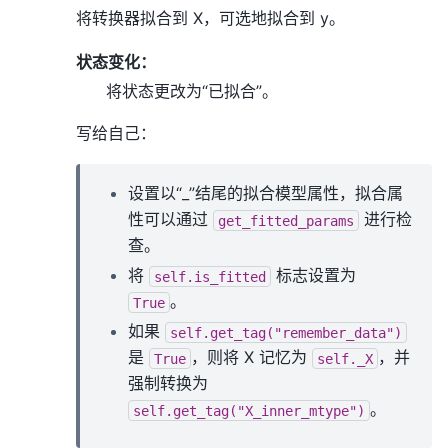
将转换器拟合到 X，可选地拟合到 y。
状态变化：
将状态更改为“已拟合”。
写给自己：
设置以“_”结尾的拟合模型属性，拟合属
性可以通过
进行检
get_fitted_params
查。
将
标志设置为
self.is_fitted
。
True
如果
self.get_tag("remember_data")
是
，则将 X 记忆为
，并
True
self._X
强制转换为
。
self.get_tag("X_inner_mtype")