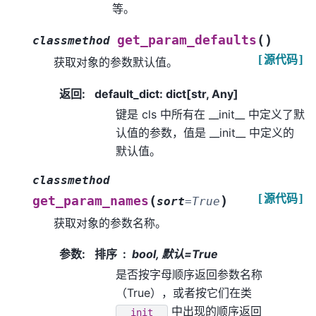
等。
(
)
get_param_defaults
classmethod
[源代码]
获取对象的参数默认值。
返回
:
default_dict: dict[str, Any]
键是 cls 中所有在 __init__ 中定义了默
认值的参数，值是 __init__ 中定义的
默认值。
classmethod
[源代码]
(
)
get_param_names
sort
=
True
获取对象的参数名称。
参数
:
排序
bool, 默认=True
是否按字母顺序返回参数名称
（True），或者按它们在类
中出现的顺序返回
__init__