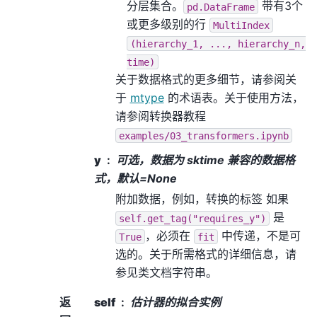
分层集合。
带有3个
pd.DataFrame
或更多级别的行
MultiIndex
(hierarchy_1,
...,
hierarchy_n,
time)
关于数据格式的更多细节，请参阅关
于
mtype
的术语表。关于使用方法，
请参阅转换器教程
examples/03_transformers.ipynb
y
可选，数据为 sktime 兼容的数据格
式，默认=None
附加数据，例如，转换的标签 如果
是
self.get_tag("requires_y")
，必须在
中传递，不是可
True
fit
选的。关于所需格式的详细信息，请
参见类文档字符串。
返
self
估计器的拟合实例