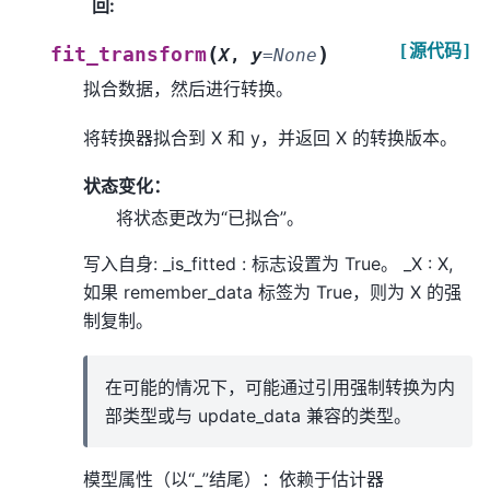
回
:
[源代码]
(
)
fit_transform
X
,
y
=
None
拟合数据，然后进行转换。
将转换器拟合到 X 和 y，并返回 X 的转换版本。
状态变化：
将状态更改为“已拟合”。
写入自身: _is_fitted : 标志设置为 True。 _X : X,
如果 remember_data 标签为 True，则为 X 的强
制复制。
在可能的情况下，可能通过引用强制转换为内
部类型或与 update_data 兼容的类型。
模型属性（以“_”结尾）：依赖于估计器