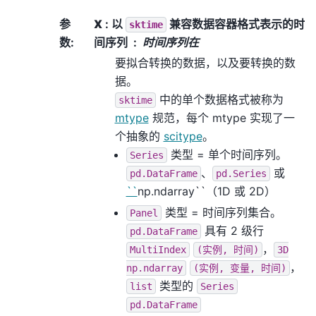
参
X
: 以
兼容数据容器格式表示的时
sktime
数
:
间序列
时间序列在
要拟合转换的数据，以及要转换的数
据。
中的单个数据格式被称为
sktime
mtype
规范，每个 mtype 实现了一
个抽象的
scitype
。
类型 = 单个时间序列。
Series
、
或
pd.DataFrame
pd.Series
``
np.ndarray``（1D 或 2D）
类型 = 时间序列集合。
Panel
具有 2 级行
pd.DataFrame
，
MultiIndex
(实例,
时间)
3D
，
np.ndarray
(实例,
变量,
时间)
类型的
list
Series
pd.DataFrame