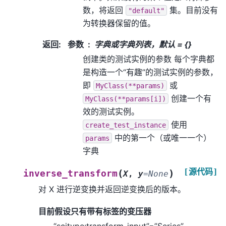
数，将返回
集。目前没有
"default"
为转换器保留的值。
返回
:
参数
字典或字典列表，默认 = {}
创建类的测试实例的参数 每个字典都
是构造一个“有趣”的测试实例的参数，
即
或
MyClass(**params)
创建一个有
MyClass(**params[i])
效的测试实例。
使用
create_test_instance
中的第一个（或唯一一个）
params
字典
[源代码]
(
)
inverse_transform
X
,
y
=
None
对 X 进行逆变换并返回逆变换后的版本。
目前假设只有带有标签的变压器