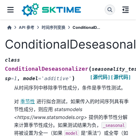
API 参考
时间序列变换
ConditionalD...
ConditionalDeseasonal
class
(
ConditionalDeseasonalizer
seasonality_te
[源代码]
[源代码]
)
sp
=
1
,
model
=
'additive'
从时间序列中移除季节性成分，条件是季节性测试。
对
季节性
进行拟合测试，如果传入的时间序列具有季
节性成分，则应用
statsmodels
<https://www.statsmodels.org>
提供的季节性分解
来计算季节性成分。如果测试结果为负，
_seasonal
将被设置为全一（如果
是“乘法”）或全零（如
model