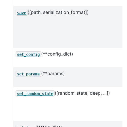
([path, serialization_format])
save
(**config_dict)
set_config
(**params)
set_params
([random_state, deep, ...])
set_random_state