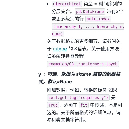
类型 = 时间序列的
Hierarchical
分层集合。
带有3个
pd.DataFrame
或更多级别的行
MultiIndex
(hierarchy_1,
...,
hierarchy_n,
time)
关于数据格式的更多细节，请参阅关
于
mtype
的术语表。关于使用方法，
请参阅转换器教程
examples/03_transformers.ipynb
y
可选，数据为 sktime 兼容的数据格
式，默认=None
附加数据，例如，转换的标签 如果
是
self.get_tag("requires_y")
，必须在
中传递，不是可
True
fit
选的。关于所需格式的详细信息，请
参见类文档字符串。