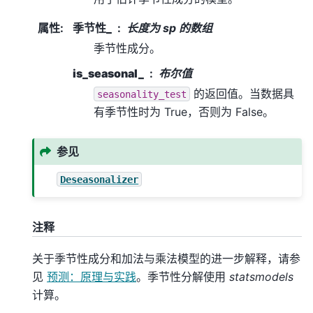
属性
:
季节性_
长度为 sp 的数组
季节性成分。
is_seasonal_
布尔值
的返回值。当数据具
seasonality_test
有季节性时为 True，否则为 False。
参见
Deseasonalizer
注释
关于季节性成分和加法与乘法模型的进一步解释，请参
见
预测：原理与实践
。季节性分解使用
statsmodels
计算。