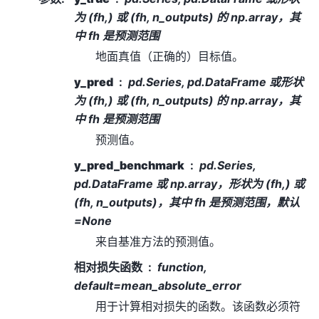
为 (fh,) 或 (fh, n_outputs) 的 np.array，其
中 fh 是预测范围
地面真值（正确的）目标值。
y_pred
pd.Series, pd.DataFrame 或形状
为 (fh,) 或 (fh, n_outputs) 的 np.array，其
中 fh 是预测范围
预测值。
y_pred_benchmark
pd.Series,
pd.DataFrame 或 np.array，形状为 (fh,) 或
(fh, n_outputs)，其中 fh 是预测范围，默认
=None
来自基准方法的预测值。
相对损失函数
function,
default=mean_absolute_error
用于计算相对损失的函数。该函数必须符