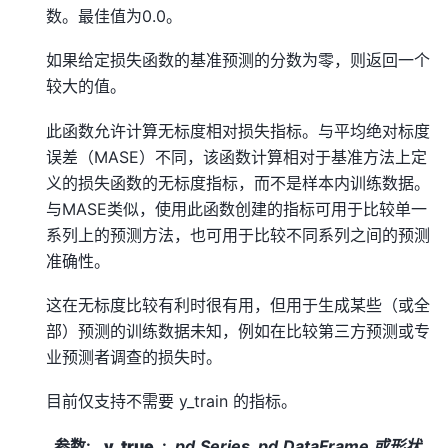
数。最佳值为0.0。
如果给定损失函数的基准预测的分数为零，则返回一个
较大的值。
此函数允许计算无标度相对损失指标。与平均绝对标度
误差（MASE）不同，该函数计算相对于基准方法上定
义的损失函数的无标度指标，而不是样本内训练数据。
与MASE类似，使用此函数创建的指标可用于比较单一
系列上的预测方法，也可用于比较不同系列之间的预测
准确性。
这在无标度比较有利时很有用，但用于生成某些（或全
部）预测的训练数据未知，例如在比较第三方预测或专
业预测者调查的损失时。
目前仅支持不需要 y_train 的指标。
参数
:
y_true
pd.Series, pd.DataFrame 或形状