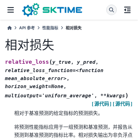
API 参考
性能指标
相对损失
相对损失
(
relative_loss
y_true
,
y_pred
,
relative_loss_function=<function
mean_absolute_error>
,
horizon_weight=None
,
)
multioutput='uniform_average'
,
**kwargs
[源代码]
[源代码]
相对于基准预测的给定指标的预测损失。
将预测性能指标应用于一组预测和基准预测，并报告从
预测到基准预测的指标比率。相对损失输出为非负浮点