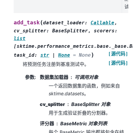
试
(
add_task
dataset_loader
:
Callable
,
cv_splitter
:
BaseSplitter
,
scorers
:
list
[
sktime.performance_metrics.base._base.B
[源代码]
)
task_id
:
str
|
None
=
None
[源代码]
将预测任务注册到基准测试中。
参数
:
数据集加载器
可调用对象
一个返回数据集的函数，例如来自
sktime.datasets
。
cv_splitter
BaseSplitter 对象
用于生成验证折叠的分割器。
评分器
BaseMetric 对象列表
每个 BaseMetric 输出都将包含在结