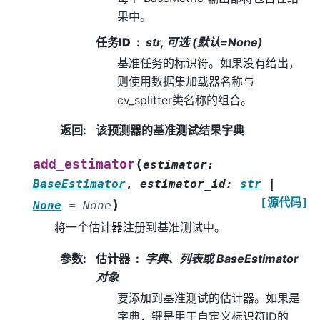
果中。
任务ID
str, 可选 (默认=None)
基准任务的标识符。如果没有给出，
则使用数据集加载器名称与
cv_splitter类名称的组合。
返回
:
该预测器的基准测试结果字典
(
add_estimator
estimator
:
BaseEstimator
,
estimator_id
:
str
|
[源代码]
)
None
=
None
将一个估计器注册到基准测试中。
参数
:
估计器
字典、列表或 BaseEstimator
对象
要添加到基准测试的估计器。如果是
字典，键是用于自定义标识符ID的