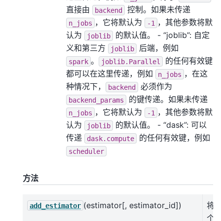
直接由
控制。如果未传递
backend
，它将默认为
，其他参数将默
n_jobs
-1
认为
的默认值。 - “joblib”: 自定
joblib
义和第三方
后端，例如
joblib
。
的任何有效键
spark
joblib.Parallel
都可以在这里传递，例如
，在这
n_jobs
种情况下，
必须作为
backend
的键传递。如果未传递
backend_params
，它将默认为
，其他参数将默
n_jobs
-1
认为
的默认值。 - “dask”: 可以
joblib
传递
的任何有效键，例如
dask.compute
scheduler
方法
(estimator[, estimator_id])
将
add_estimator
个