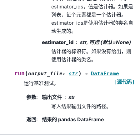
estimator_ids，值是估计器。如果是
列表，每个元素都是一个估计器。
estimator_ids是使用估计器的类名自
动生成的。
estimator_id
str, 可选 (默认=None)
估计器的标识符。如果没有给出，则
使用估计器的类名。
(
)
run
output_file
:
str
→
DataFrame
[源代码]
运行基准测试。
参数
:
输出文件
str
写入结果输出文件的路径。
返回
:
结果的 pandas DataFrame