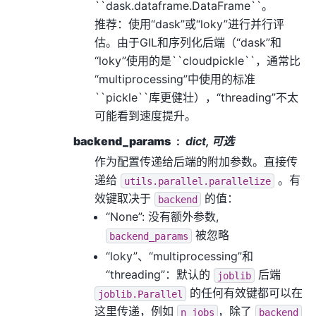
``dask.dataframe.DataFrame``。
推荐：使用“dask”或“loky”进行并行评
估。由于GIL和序列化后端（“dask”和
“loky”使用的是``cloudpickle``，通常比
“multiprocessing”中使用的标准
``pickle``库更健壮），“threading”不太
可能看到速度提升。
backend_params
dict, 可选
作为配置传递给后端的附加参数。直接传
递给
。有
utils.parallel.parallelize
效键取决于
的值：
backend
“None”: 没有额外参数,
被忽略
backend_params
“loky”、“multiprocessing”和
“threading”：默认的
后端
joblib
的任何有效键都可以在
joblib.Parallel
这里传递，例如
，除了
n_jobs
backend