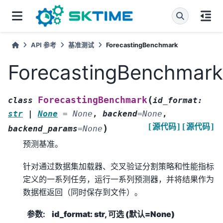
API 参考
基准测试
ForecastingBenchmark
ForecastingBenchmark
(
ForecastingBenchmark
class
id_format
:
str
|
None
=
None
,
backend
=
None
,
[源代码]
[源代码]
)
backend_params
=
None
预测基准。
针对通过数据集加载器、交叉验证分割策略和性能指标
定义的一系列任务，运行一系列预测器，并将结果作为
数据框返回（同时保存到文件）。
参数
:
id_format: str, 可选 (默认=None)