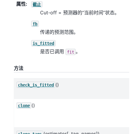
属性
:
截止
Cut-off = 预测器的“当前时间”状态。
fh
传递的预测范围。
is_fitted
是否已调用
。
fit
方法
()
check_is_fitted
()
clone
(estimator[, tag_names])
clone_tags