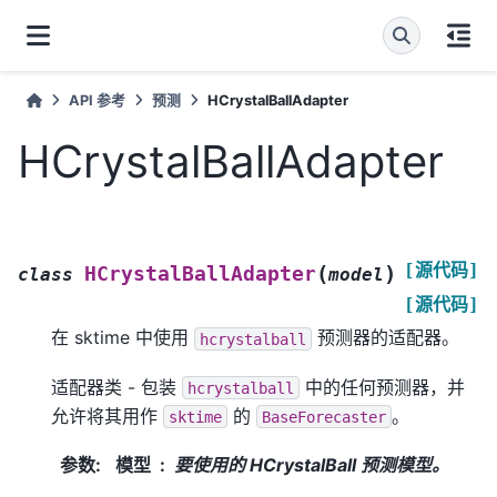
API 参考
预测
HCrystalBallAdapter
HCrystalBallAdapter
[源代码]
(
)
HCrystalBallAdapter
class
model
[源代码]
在 sktime 中使用
预测器的适配器。
hcrystalball
适配器类 - 包装
中的任何预测器，并
hcrystalball
允许将其用作
的
。
sktime
BaseForecaster
参数
:
模型
要使用的 HCrystalBall 预测模型。