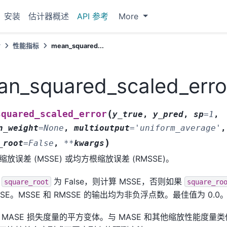
安装
估计器概述
API 参考
More
考
性能指标
mean_squared...
n_squared_scaled_erro
(
squared_scaled_error
y_true
,
y_pred
,
sp
=
1
,
n_weight
=
None
,
multioutput
=
'uniform_average'
,
)
_root
=
False
,
**
kwargs
缩放误差 (MSSE) 或均方根缩放误差 (RMSSE)。
果
为 False，则计算 MSSE，否则如果
square_root
square_ro
SSE。MSSE 和 RMSSE 的输出均为非负浮点数。最佳值为 0.0
 MASE 损失度量的平方变体。与 MASE 和其他缩放性能度