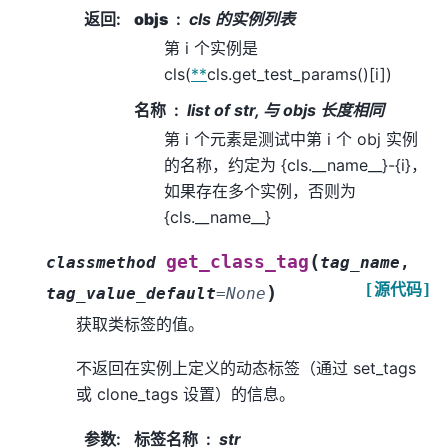
返回
:
objs
cls 的实例列表
第 i 个实例是
cls(
**
cls.get_test_params()[i])
名称
list of str, 与 objs 长度相同
第 i 个元素是测试中第 i 个 obj 实例
的名称，约定为 {cls.__name__}-{i}，
如果存在多个实例，否则为
{cls.__name__}
(
get_class_tag
classmethod
tag_name
,
[源代码]
)
tag_value_default
=
None
获取类标签的值。
不返回在实例上定义的动态标签（通过 set_tags
或 clone_tags 设置）的信息。
参数
:
标签名称
str