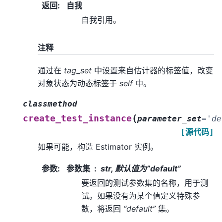
返回
:
自我
自我引用。
注释
通过在
tag_set
中设置来自估计器的标签值，改变
对象状态为动态标签于
self
中。
classmethod
(
create_test_instance
parameter_set
=
'de
[源代码]
如果可能，构造 Estimator 实例。
参数
:
参数集
str, 默认值为”default”
要返回的测试参数集的名称，用于测
试。如果没有为某个值定义特殊参
数，将返回
“default”
集。