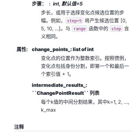
步骤：
int, 默认值=5
步长，或用于选择变化点候选位置的步
幅。例如，
将产生候选位置 [0,
step=5
5, 10, …]。与
函数中的
含
range
step
义相同。
属性
:
change_points_: list of int
变化点的位置作为整数索引。按照惯例，
变化点包括身份分割，即第一个和最后一
个索引值 + 1。
intermediate_results_:
``ChangePointResult`` 列表
每个k值的中间分割结果，其中k=1, 2, …,
k_max
注释