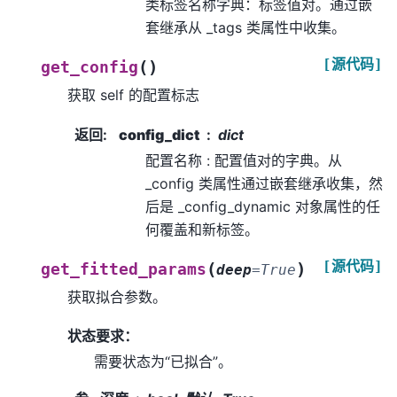
类标签名称字典：标签值对。通过嵌
套继承从 _tags 类属性中收集。
[源代码]
(
)
get_config
获取 self 的配置标志
返回
:
config_dict
dict
配置名称 : 配置值对的字典。从
_config 类属性通过嵌套继承收集，然
后是 _config_dynamic 对象属性的任
何覆盖和新标签。
[源代码]
(
)
get_fitted_params
deep
=
True
获取拟合参数。
状态要求：
需要状态为“已拟合”。