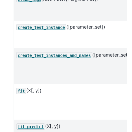
([parameter_set])
create_test_instance
([parameter_set])
create_test_instances_and_names
(X[, y])
fit
(X[, y])
fit_predict