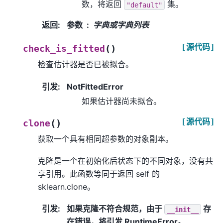
数，将返回
集。
"default"
返回
:
参数
字典或字典列表
[源代码]
(
)
check_is_fitted
检查估计器是否已被拟合。
引发
:
NotFittedError
如果估计器尚未拟合。
[源代码]
(
)
clone
获取一个具有相同超参数的对象副本。
克隆是一个在初始化后状态下的不同对象，没有共
享引用。此函数等同于返回 self 的
sklearn.clone。
引发
:
如果克隆不符合规范，由于
存
__init__
在错误，将引发 RuntimeError。