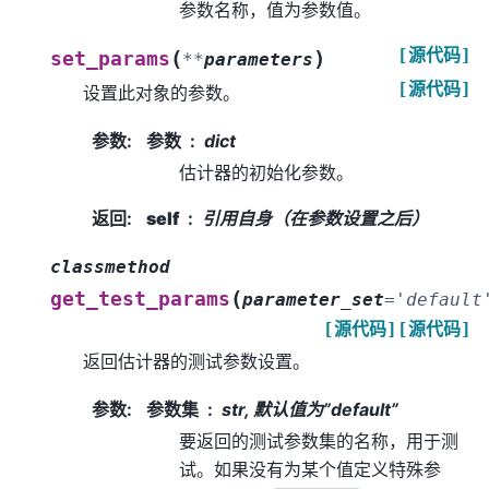
参数名称，值为参数值。
[源代码]
(
)
set_params
**
parameters
[源代码]
设置此对象的参数。
参数
:
参数
dict
估计器的初始化参数。
返回
:
self
引用自身（在参数设置之后）
classmethod
(
get_test_params
parameter_set
=
'default
[源代码]
[源代码]
返回估计器的测试参数设置。
参数
:
参数集
str, 默认值为”default”
要返回的测试参数集的名称，用于测
试。如果没有为某个值定义特殊参