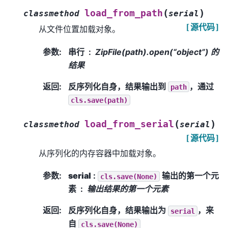
(
)
load_from_path
classmethod
serial
[源代码]
从文件位置加载对象。
参数
:
串行
ZipFile(path).open(“object”) 的
结果
返回
:
反序列化自身，结果输出到
，通过
path
cls.save(path)
(
)
load_from_serial
classmethod
serial
[源代码]
从序列化的内存容器中加载对象。
参数
:
serial
:
输出的第一个元
cls.save(None)
素
输出结果的第一个元素
返回
:
反序列化自身，结果输出为
，来
serial
自
cls.save(None)