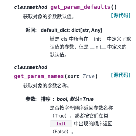
(
)
get_param_defaults
classmethod
[源代码]
获取对象的参数默认值。
返回
:
default_dict: dict[str, Any]
键是 cls 中所有在 __init__ 中定义了默
认值的参数，值是 __init__ 中定义的
默认值。
classmethod
[源代码]
(
)
get_param_names
sort
=
True
获取对象的参数名称。
参数
:
排序
bool, 默认=True
是否按字母顺序返回参数名称
（True），或者按它们在类
中出现的顺序返回
__init__
（False）。