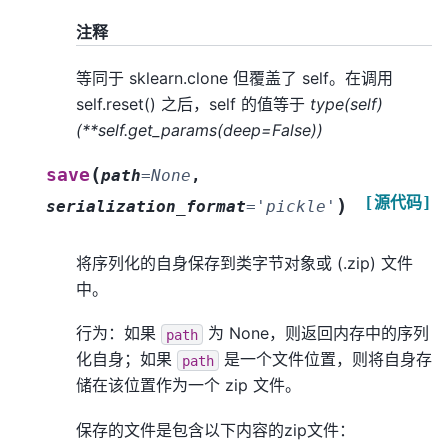
注释
等同于 sklearn.clone 但覆盖了 self。在调用
self.reset() 之后，self 的值等于
type(self)
(**self.get_params(deep=False))
(
save
path
=
None
,
[源代码]
)
serialization_format
=
'pickle'
将序列化的自身保存到类字节对象或 (.zip) 文件
中。
行为：如果
为 None，则返回内存中的序列
path
化自身；如果
是一个文件位置，则将自身存
path
储在该位置作为一个 zip 文件。
保存的文件是包含以下内容的zip文件：