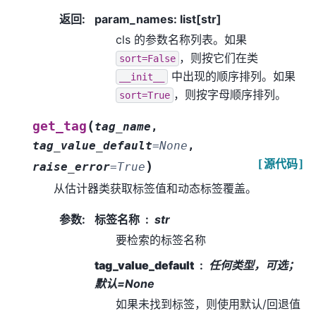
返回
:
param_names: list[str]
cls 的参数名称列表。如果
，则按它们在类
sort=False
中出现的顺序排列。如果
__init__
，则按字母顺序排列。
sort=True
(
get_tag
tag_name
,
tag_value_default
=
None
,
[源代码]
)
raise_error
=
True
从估计器类获取标签值和动态标签覆盖。
参数
:
标签名称
str
要检索的标签名称
tag_value_default
任何类型，可选；
默认=None
如果未找到标签，则使用默认/回退值