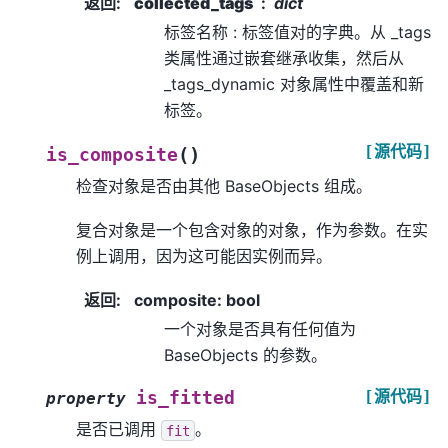
返回
:
collected_tags
dict
标签名称 : 标签值对的字典。从 _tags
类属性通过嵌套继承收集，然后从
_tags_dynamic 对象属性中覆盖和新
标签。
[源代码]
(
)
is_composite
检查对象是否由其他 BaseObjects 组成。
复合对象是一个包含对象的对象，作为参数。在实
例上调用，因为这可能因实例而异。
返回
:
composite: bool
一个对象是否具有任何值为
BaseObjects 的参数。
[源代码]
is_fitted
property
是否已调用
。
fit