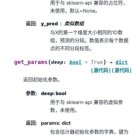
用于与 sklearn-api 兼容的占位符，
未使用，默认=None。
返回
:
y_pred
类似数组
与X的第一个维度大小相同的1D数
组，预测的分段。数值表示每个数据
点的不同分段标签。
(
)
get_params
deep
:
bool
=
True
→
dict
[源代码]
[源代码]
返回初始化参数。
参数
:
deep: bool
用于与 sklearn-api 兼容的虚拟参
数，未使用。
返回
:
params: dict
包含估计器初始化参数的字典，键为