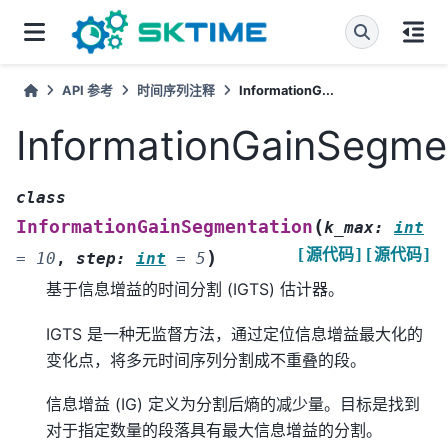
API 参考
时间序列注释
InformationG...
InformationGainSegme
class
(
InformationGainSegmentation
k_max
:
int
[源代码]
[源代码]
)
=
10
,
step
:
int
=
5
基于信息增益的时间分割 (IGTS) 估计器。
IGTS 是一种无监督方法，通过定位信息增益最大化的
变化点，将多元时间序列分割成不重叠的段。
信息增益 (IG) 定义为分割后熵的减少量。目标是找到
对于指定数量的段落具有最大信息增益的分割。