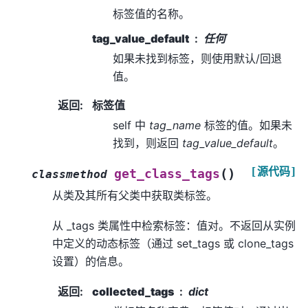
标签值的名称。
tag_value_default
任何
如果未找到标签，则使用默认/回退
值。
返回
:
标签值
self 中
tag_name
标签的值。如果未
找到，则返回
tag_value_default
。
[源代码]
(
)
get_class_tags
classmethod
从类及其所有父类中获取类标签。
从 _tags 类属性中检索标签：值对。不返回从实例
中定义的动态标签（通过 set_tags 或 clone_tags
设置）的信息。
返回
:
collected_tags
dict