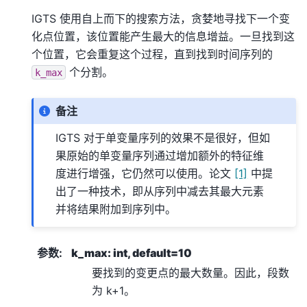
IGTS 使用自上而下的搜索方法，贪婪地寻找下一个变
化点位置，该位置能产生最大的信息增益。一旦找到这
个位置，它会重复这个过程，直到找到时间序列的
个分割。
k_max
备注
IGTS 对于单变量序列的效果不是很好，但如
果原始的单变量序列通过增加额外的特征维
度进行增强，它仍然可以使用。论文
[1]
中提
出了一种技术，即从序列中减去其最大元素
并将结果附加到序列中。
参数
:
k_max: int, default=10
要找到的变更点的最大数量。因此，段数
为 k+1。