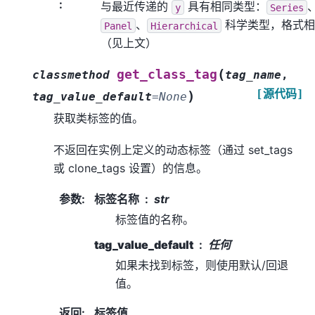
:
与最近传递的
具有相同类型：
y
Series
、
科学类型，格式相
Panel
Hierarchical
（见上文）
(
get_class_tag
classmethod
tag_name
,
[源代码]
)
tag_value_default
=
None
获取类标签的值。
不返回在实例上定义的动态标签（通过 set_tags
或 clone_tags 设置）的信息。
参数
:
标签名称
str
标签值的名称。
tag_value_default
任何
如果未找到标签，则使用默认/回退
值。
返回
:
标签值