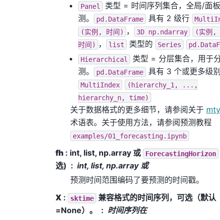
类型 = 时间序列集合，全局/面
Panel
测。
具有 2 级行
pd.DataFrame
MultiI
，
(实例,
时间)
3D
np.ndarray
(实例,
，
类型的
时间)
list
Series
pd.DataF
类型 = 分层集合，用于
Hierarchical
测。
具有 3 个或更多级
pd.DataFrame
MultiIndex
(hierarchy_1,
...,
hierarchy_n,
time)
关于数据格式的更多细节，请参阅关于
mt
术语表。关于使用方法，请参阅预测教程
examples/01_forecasting.ipynb
fh
: int, list, np.array 或
ForecastingHorizon
选)
int, list, np.array 或
预测时间范围编码了要预测的时间戳。
X
:
兼容格式的时间序列，可选（默认
sktime
=None）。
时间序列在