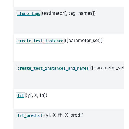
(estimator[, tag_names])
clone_tags
([parameter_set])
create_test_instance
([parameter_set])
create_test_instances_and_names
(y[, X, fh])
fit
(y[, X, fh, X_pred])
fit_predict