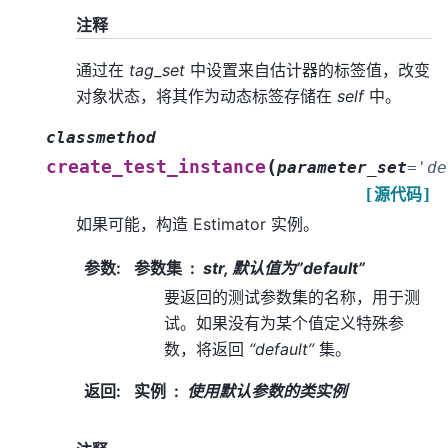
注释
通过在
tag_set
中设置来自估计器的标签值，改变
对象状态，将其作为动态标签存储在
self
中。
classmethod
(
create_test_instance
parameter_set
=
'de
[源代码]
如果可能，构造 Estimator 实例。
参数
:
参数集
str, 默认值为”default”
要返回的测试参数集的名称，用于测
试。如果没有为某个值定义特殊参
数，将返回
“default”
集。
返回
:
实例
使用默认参数的类实例