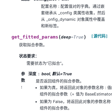
配置名称 : 配置值对的字典。通过嵌
套继承从 _config 类属性收集，然后
从 _onfig_dynamic 对象属性中覆盖
和新标签。
[源代码]
(
)
get_fitted_params
deep
=
True
获取拟合参数。
状态要求：
需要状态为“已拟合”。
参
深度
bool, 默认=True
数
是否返回组件的拟合参数。
:
如果为真，将返回此对象的参数名称 : 
组件的拟合参数（= 值为 BaseEstimat
如果为 False，将返回此对象的参数名称
组件的拟合参数。