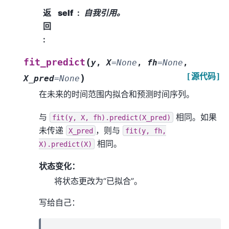
返
self
自我引用。
回
:
(
fit_predict
y
,
X
=
None
,
fh
=
None
,
[源代码]
)
X_pred
=
None
在未来的时间范围内拟合和预测时间序列。
与
相同。如果
fit(y,
X,
fh).predict(X_pred)
未传递
，则与
X_pred
fit(y,
fh,
相同。
X).predict(X)
状态变化：
将状态更改为“已拟合”。
写给自己：