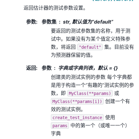
返回估计器的测试参数设置。
参数
:
参数集
str, 默认值为”default”
要返回的测试参数集的名称，用于测
试中。如果没有为某个值定义特殊参
数，将返回
集。目前没有
"default"
为预测器保留的值。
返回
:
参数
字典或字典列表，默认 = {}
创建类的测试实例的参数 每个字典都
是用于构造一个“有趣的”测试实例的参
数，即
或
MyClass(**params)
创建一个有
MyClass(**params[i])
效的测试实例。
使用
create_test_instance
中的第一个（或唯一一个）
params
字典