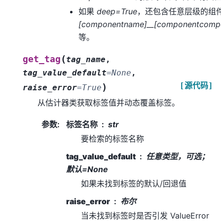
如果
deep=True
，还包含任意层级的组
[componentname]__[componentcomp
等。
(
get_tag
tag_name
,
tag_value_default
=
None
,
[源代码]
)
raise_error
=
True
从估计器类获取标签值并动态覆盖标签。
参数
:
标签名称
str
要检索的标签名称
tag_value_default
任意类型，可选；
默认=None
如果未找到标签的默认/回退值
raise_error
布尔
当未找到标签时是否引发 ValueError