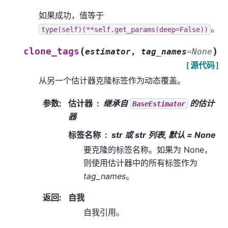
如果成功，值等于
。
type(self)(**self.get_params(deep=False))
(
)
clone_tags
estimator
,
tag_names
=
None
[源代码]
从另一个估计器克隆标签作为动态覆盖。
参数
:
估计器
继承自
的估计
BaseEstimator
器
标签名称
str 或 str 列表, 默认 = None
要克隆的标签名称。如果为 None，
则使用估计器中的所有标签作为
tag_names
。
返回
:
自我
自我引用。