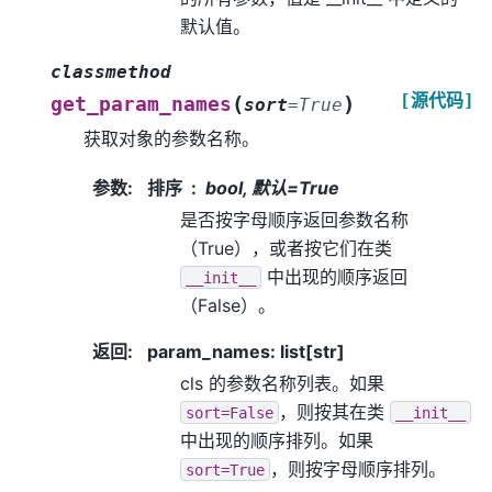
默认值。
classmethod
[源代码]
(
)
get_param_names
sort
=
True
获取对象的参数名称。
参数
:
排序
bool, 默认=True
是否按字母顺序返回参数名称
（True），或者按它们在类
中出现的顺序返回
__init__
（False）。
返回
:
param_names: list[str]
cls 的参数名称列表。如果
，则按其在类
sort=False
__init__
中出现的顺序排列。如果
，则按字母顺序排列。
sort=True