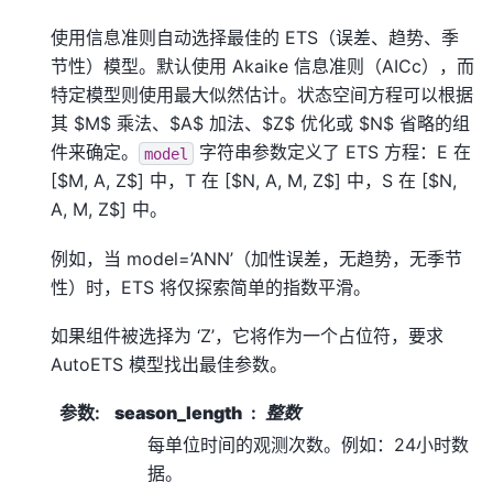
使用信息准则自动选择最佳的 ETS（误差、趋势、季
节性）模型。默认使用 Akaike 信息准则（AICc），而
特定模型则使用最大似然估计。状态空间方程可以根据
其 $M$ 乘法、$A$ 加法、$Z$ 优化或 $N$ 省略的组
件来确定。
字符串参数定义了 ETS 方程：E 在
model
[$M, A, Z$] 中，T 在 [$N, A, M, Z$] 中，S 在 [$N,
A, M, Z$] 中。
例如，当 model=’ANN’（加性误差，无趋势，无季节
性）时，ETS 将仅探索简单的指数平滑。
如果组件被选择为 ‘Z’，它将作为一个占位符，要求
AutoETS 模型找出最佳参数。
参数
:
season_length
整数
每单位时间的观测次数。例如：24小时数
据。