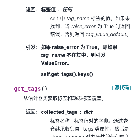
返回
:
标签值
任何
self 中
tag_name
标签的值。如果未
找到，当
raise_error
为 True 时返回
错误，否则返回
tag_value_default
。
引发
:
如果 raise_error 为 True，即如果
tag_name
不在其中，则引发
ValueError。
self.get_tags().keys()
[源代码]
(
)
get_tags
从估计器类获取标签和动态标签覆盖。
返回
:
collected_tags
dict
标签名称 : 标签值对的字典。通过嵌
套继承收集自 _tags 类属性，然后是
_tags_dynamic 对象属性的任何覆盖