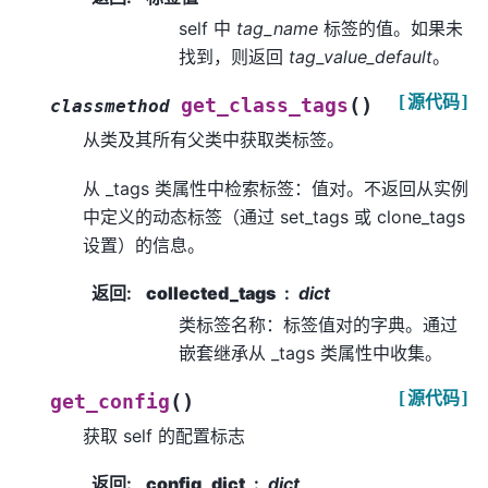
self 中
tag_name
标签的值。如果未
找到，则返回
tag_value_default
。
[源代码]
(
)
get_class_tags
classmethod
从类及其所有父类中获取类标签。
从 _tags 类属性中检索标签：值对。不返回从实例
中定义的动态标签（通过 set_tags 或 clone_tags
设置）的信息。
返回
:
collected_tags
dict
类标签名称：标签值对的字典。通过
嵌套继承从 _tags 类属性中收集。
[源代码]
(
)
get_config
获取 self 的配置标志
返回
:
config_dict
dict