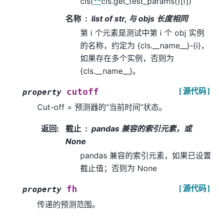
cls(
**
cls.get_test_params()[i])
名称
list of str, 与 objs 长度相同
第 i 个元素是测试中第 i 个 obj 实例
的名称，约定为 {cls.__name__}-{i}，
如果存在多个实例，否则为
{cls.__name__}。
[源代码]
cutoff
property
Cut-off = 预测器的“当前时间”状态。
返回
:
截止
pandas 兼容的索引元素，或
None
pandas 兼容的索引元素，如果已设置
截止值；否则为 None
[源代码]
fh
property
传递的预测范围。