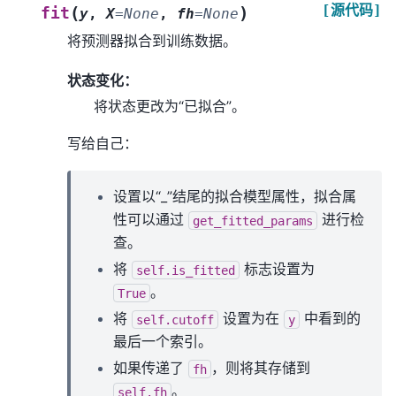
[源代码]
(
)
fit
y
,
X
=
None
,
fh
=
None
将预测器拟合到训练数据。
状态变化：
将状态更改为“已拟合”。
写给自己：
设置以“_”结尾的拟合模型属性，拟合属
性可以通过
进行检
get_fitted_params
查。
将
标志设置为
self.is_fitted
。
True
将
设置为在
中看到的
self.cutoff
y
最后一个索引。
如果传递了
，则将其存储到
fh
。
self.fh