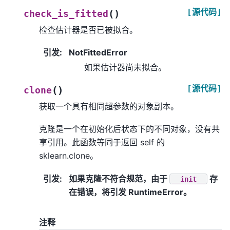
[源代码]
(
)
check_is_fitted
检查估计器是否已被拟合。
引发
:
NotFittedError
如果估计器尚未拟合。
[源代码]
(
)
clone
获取一个具有相同超参数的对象副本。
克隆是一个在初始化后状态下的不同对象，没有共
享引用。此函数等同于返回 self 的
sklearn.clone。
引发
:
如果克隆不符合规范，由于
存
__init__
在错误，将引发 RuntimeError。
注释