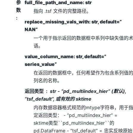
参
full_file_path_and_name: str
数
指向 .tsf 文件的完整路径。
:
replace_missing_vals_with: str, default=”
NAN”
一个用于指示返回的数据框中系列中缺失值的
语。
value_column_name: str, default=”
series_value”
在返回的数据框中，任何希望作为包含系列值
列名的名称。
返回类型
str - “pd_multiindex_hier” (默认),
“tsf_default”, 或有效的 sktime
内存数据容器格式规范的mtype字符串，用于
定返回类型： - “pd_multiindex_hier” =
sktime类型``pd_multiindex_hier``的
pd.DataFrame - “tsf_default” = 忠实反映原始