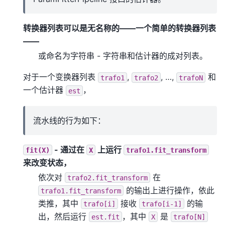
转换器列表可以是无名称的——一个简单的转换器列表
——
或命名为字符串 - 字符串和估计器的成对列表。
对于一个变换器列表
,
, …,
和
trafo1
trafo2
trafoN
一个估计器
，
est
流水线的行为如下：
- 通过在
上运行
fit(X)
X
trafo1.fit_transform
来改变状态，
依次对
在
trafo2.fit_transform
的输出上进行操作，依此
trafo1.fit_transform
类推，其中
接收
的输
trafo[i]
trafo[i-1]
出，然后运行
，其中
是
est.fit
X
trafo[N]