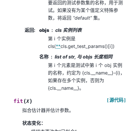
要返回的测试参数集的名称，用于测
试。如果没有为某个值定义特殊参
数，将返回
“default”
集。
返回
:
objs
cls 实例列表
第 i 个实例是
cls(
**
cls.get_test_params()[i])
名称
list of str, 与 objs 长度相同
第 i 个元素是测试中第 i 个 obj 实例
的名称，约定为 {cls.__name__}-{i}，
如果存在多个实例，否则为
{cls.__name__}。
[源代码]
(
)
fit
X
拟合估计器并估计参数。
状态变化：