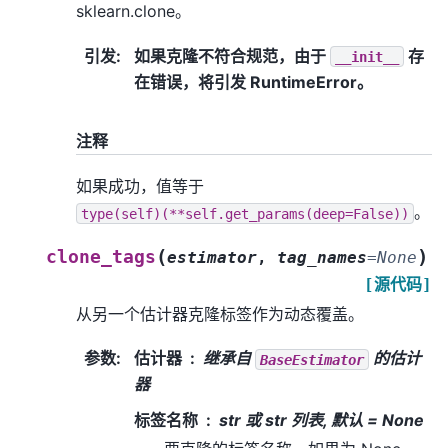
sklearn.clone。
引发
:
如果克隆不符合规范，由于
存
__init__
在错误，将引发 RuntimeError。
注释
如果成功，值等于
。
type(self)(**self.get_params(deep=False))
(
)
clone_tags
estimator
,
tag_names
=
None
[源代码]
从另一个估计器克隆标签作为动态覆盖。
参数
:
估计器
继承自
的估计
BaseEstimator
器
标签名称
str 或 str 列表, 默认 = None