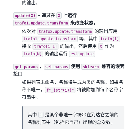
的输出。
- 通过在
上运行
update(X)
X
来改变状态，
trafo1.update.transform
依次对
的输出应用
trafo2.update.transform
等，其中
trafo1.update.transform
trafo[i]
接收
的输出，然后使用
作为
trafo[i-1]
X
的输出运行
trafo[N]
est.update
，
使用
兼容的嵌套
get_params
set_params
sklearn
接口
如果列表未命名，名称将生成为类的名称。如果名
称不唯一，
将被附加到每个名称字
f"_{str(i)}"
符串中。
其中
是某个非唯一字符串在到达它之前的
i
名称列表中（包括它自己）出现的总次数。