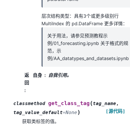
层次结构类型：具有3个或更多级别行
MultiIndex 的 pd.DataFrame 更多详情：
关于用法，请参见预测教程示
例/01_forecasting.ipynb 关于格式的规
范，示
例/AA_datatypes_and_datasets.ipynb
返
自身
自我引用。
回
:
(
get_class_tag
classmethod
tag_name
,
[源代码]
)
tag_value_default
=
None
获取类标签的值。