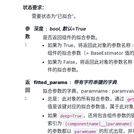
状态要求：
需要状态为“已拟合”。
参
深度
bool, 默认=True
数
是否返回组件的拟合参数。
:
如果为 True，将返回此对象的参数名称 
组件的拟合参数（= BaseEstimator 
如果为 False，将返回此对象的参数名称
件的拟合参数。
返
fitted_params
带有字符串键的字典
回
拟合参数的字典，paramname : paramv
:
总是：此对象的所有拟合参数，通过
ge
值是该键对应的拟合参数值，属于此对象
如果
，还将包含组件参数的
deep=True
索引为
[componentname]__[paramname]
的参数都以
的形式出现，并
paramname