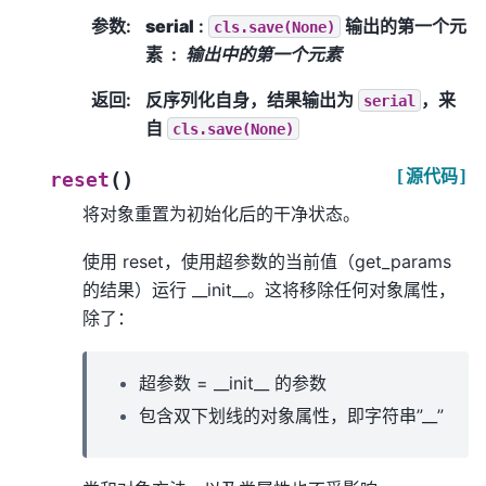
参数
:
serial
:
输出的第一个元
cls.save(None)
素
输出中的第一个元素
返回
:
反序列化自身，结果输出为
，来
serial
自
cls.save(None)
[源代码]
(
)
reset
将对象重置为初始化后的干净状态。
使用 reset，使用超参数的当前值（get_params
的结果）运行 __init__。这将移除任何对象属性，
除了：
超参数 = __init__ 的参数
包含双下划线的对象属性，即字符串”__”