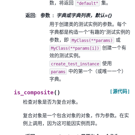
数，将返回
集。
"default"
返回
:
参数
字典或字典列表，默认={}
用于创建类的测试实例的参数。每个
字典都是构造一个“有趣的”测试实例的
参数，即
或
MyClass(**params)
创建一个有
MyClass(**params[i])
效的测试实例。
使用
create_test_instance
中的第一个（或唯一一个）
params
字典。
[源代码]
(
)
is_composite
检查对象是否为复合对象。
复合对象是一个包含对象的对象，作为参数。在实
例上调用，因为这可能因实例而异。