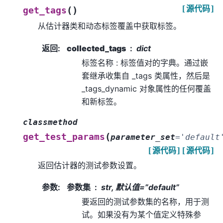
[源代码]
(
)
get_tags
从估计器类和动态标签覆盖中获取标签。
返回
:
collected_tags
dict
标签名称 : 标签值对的字典。通过嵌
套继承收集自 _tags 类属性，然后是
_tags_dynamic 对象属性的任何覆盖
和新标签。
classmethod
(
get_test_params
parameter_set
=
'default
[源代码]
[源代码]
返回估计器的测试参数设置。
参数
:
参数集
str, 默认值=”default”
要返回的测试参数集的名称，用于测
试。如果没有为某个值定义特殊参