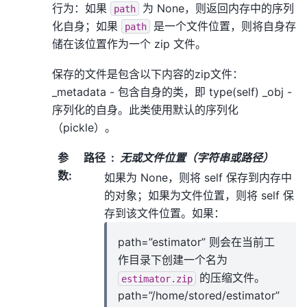
行为：如果
为 None，则返回内存中的序列
path
化自身；如果
是一个文件位置，则将自身存
path
储在该位置作为一个 zip 文件。
保存的文件是包含以下内容的zip文件：
_metadata - 包含自身的类，即 type(self) _obj -
序列化的自身。此类使用默认的序列化
（pickle）。
参
路径
无或文件位置（字符串或路径）
数
:
如果为 None，则将 self 保存到内存中
的对象；如果为文件位置，则将 self 保
存到该文件位置。如果：
path=”estimator” 则会在当前工
作目录下创建一个名为
的压缩文件。
estimator.zip
path=”/home/stored/estimator”