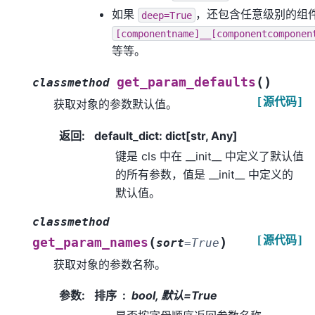
如果
，还包含任意级别的组
deep=True
[componentname]__[componentcomponen
等等。
(
)
get_param_defaults
classmethod
[源代码]
获取对象的参数默认值。
返回
:
default_dict: dict[str, Any]
键是 cls 中在 __init__ 中定义了默认值
的所有参数，值是 __init__ 中定义的
默认值。
classmethod
[源代码]
(
)
get_param_names
sort
=
True
获取对象的参数名称。
参数
:
排序
bool, 默认=True