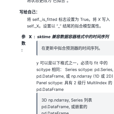
将状态更改为“已拟合”。
写给自己：
将 self._is_fitted 标志设置为 True。将
X
写入
self._X。设置以 “_” 结尾的拟合模型属性。
参
X
sktime 兼容数据容器格式中的时间序列
数
在更新中拟合预测器的时间序列。
:
y 可以是以下格式之一，必须与 fit 中的
scitype 相同： Series scitype: pd.Series,
pd.DataFrame, 或 np.ndarray (1D 或 2D)
Panel scitype: 具有 2 级行 MultiIndex 的
pd.DataFrame
3D np.ndarray, Series 列表
pd.DataFrame, 或嵌套的
pd.DataFrame