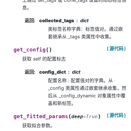
上通过 set_tags 或 clone_tags 设置的动态标签信
息。
返回
:
collected_tags
dict
类标签名称字典：标签值对。通过嵌
套继承从 _tags 类属性中收集。
[源代码]
(
)
get_config
获取 self 的配置标志
返回
:
config_dict
dict
配置名称 : 配置值对的字典。从
_config 类属性通过嵌套继承收集，然
后从 _config_dynamic 对象属性中覆
盖和新标签。
[源代码]
(
)
get_fitted_params
deep
=
True
获取拟合参数。