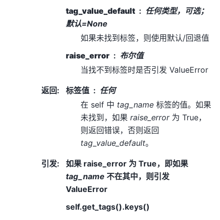
tag_value_default
任何类型，可选；
默认=None
如果未找到标签，则使用默认/回退值
raise_error
布尔值
当找不到标签时是否引发 ValueError
返回
:
标签值
任何
在 self 中
tag_name
标签的值。如果
未找到，如果
raise_error
为 True，
则返回错误，否则返回
tag_value_default
。
引发
:
如果 raise_error 为 True，即如果
tag_name
不在其中，则引发
ValueError
self.get_tags().keys()