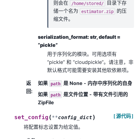
则会在
目录下存
/home/stored/
储一个名为
的压
estimator.zip
缩文件。
serialization_format: str, default =
“pickle”
用于序列化的模块。可用选项有
“pickle” 和 “cloudpickle”。请注意，非
默认格式可能需要安装其他软依赖项。
返
如果
是 None - 内存中序列化的自身
path
回
:
如果
是文件位置 - 带有文件引用的
path
ZipFile
[源代码]
(
)
set_config
**
config_dict
将配置标志设置为给定值。