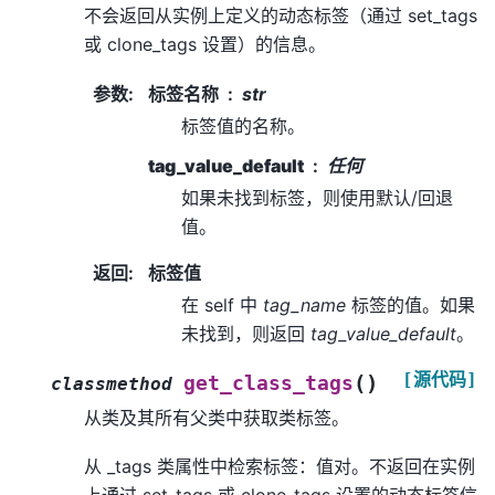
不会返回从实例上定义的动态标签（通过 set_tags
或 clone_tags 设置）的信息。
参数
:
标签名称
str
标签值的名称。
tag_value_default
任何
如果未找到标签，则使用默认/回退
值。
返回
:
标签值
在 self 中
tag_name
标签的值。如果
未找到，则返回
tag_value_default
。
[源代码]
(
)
get_class_tags
classmethod
从类及其所有父类中获取类标签。
从 _tags 类属性中检索标签：值对。不返回在实例