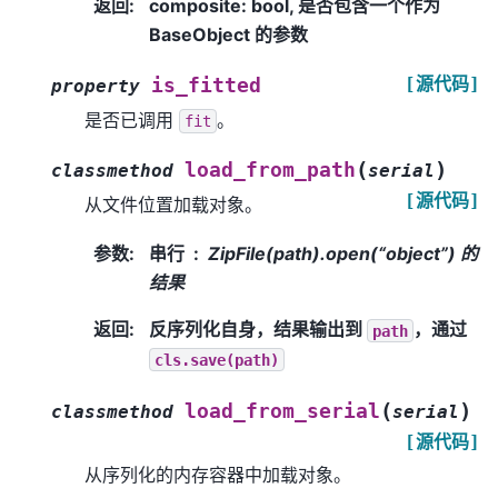
返回
:
composite: bool, 是否包含一个作为
BaseObject 的参数
[源代码]
is_fitted
property
是否已调用
。
fit
(
)
load_from_path
classmethod
serial
[源代码]
从文件位置加载对象。
参数
:
串行
ZipFile(path).open(“object”) 的
结果
返回
:
反序列化自身，结果输出到
，通过
path
cls.save(path)
(
)
load_from_serial
classmethod
serial
[源代码]
从序列化的内存容器中加载对象。