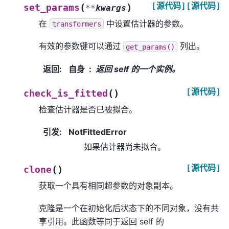
[源代码]
[源代码]
(
)
set_params
**
kwargs
在
中设置估计器的参数。
transformers
有效的参数键可以通过
列出。
get_params()
返回
:
自身
返回 self 的一个实例。
[源代码]
(
)
check_is_fitted
检查估计器是否已被拟合。
引发
:
NotFittedError
如果估计器尚未拟合。
[源代码]
(
)
clone
获取一个具有相同超参数的对象副本。
克隆是一个在初始化后状态下的不同对象，没有共
享引用。此函数等同于返回 self 的