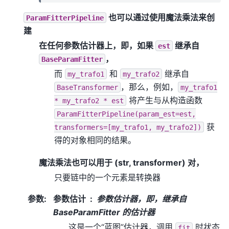
也可以通过使用魔法乘法来创
ParamFitterPipeline
建
在任何参数估计器上，即，如果
继承自
est
，
BaseParamFitter
而
和
继承自
my_trafo1
my_trafo2
，那么，例如，
BaseTransformer
my_trafo1
将产生与从构造函数
*
my_trafo2
*
est
ParamFitterPipeline(param_est=est,
获
transformers=[my_trafo1,
my_trafo2])
得的对象相同的结果。
魔法乘法也可以用于 (str, transformer) 对，
只要链中的一个元素是转换器
参数
:
参数估计
参数估计器，即，继承自
BaseParamFitter 的估计器
这是一个“蓝图”估计器，调用
时状态
fit