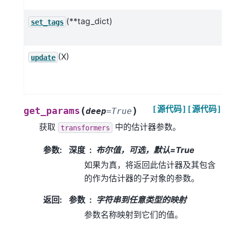
(**tag_dict)
set_tags
(X)
update
[源代码]
[源代码]
(
)
get_params
deep
=
True
获取
中的估计器参数。
transformers
参数
:
深度
布尔值，可选，默认=True
如果为真，将返回此估计器及其包含
的作为估计器的子对象的参数。
返回
:
参数
字符串到任意类型的映射
参数名称映射到它们的值。