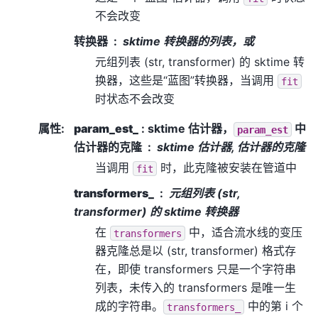
不会改变
转换器
sktime 转换器的列表，或
元组列表 (str, transformer) 的 sktime 转
换器，这些是“蓝图”转换器，当调用
fit
时状态不会改变
属性
:
param_est_
: sktime 估计器，
中
param_est
估计器的克隆
sktime 估计器, 估计器的克隆
当调用
时，此克隆被安装在管道中
fit
transformers_
元组列表 (str,
transformer) 的 sktime 转换器
在
中，适合流水线的变压
transformers
器克隆总是以 (str, transformer) 格式存
在，即使 transformers 只是一个字符串
列表，未传入的 transformers 是唯一生
成的字符串。
中的第 i 个
transformers_