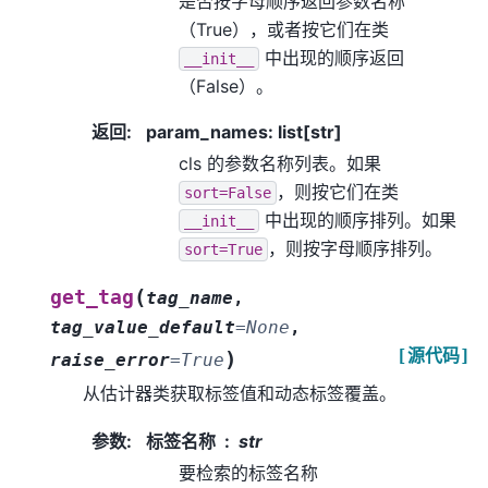
是否按字母顺序返回参数名称
（True），或者按它们在类
中出现的顺序返回
__init__
（False）。
返回
:
param_names: list[str]
cls 的参数名称列表。如果
，则按它们在类
sort=False
中出现的顺序排列。如果
__init__
，则按字母顺序排列。
sort=True
(
get_tag
tag_name
,
tag_value_default
=
None
,
[源代码]
)
raise_error
=
True
从估计器类获取标签值和动态标签覆盖。
参数
:
标签名称
str
要检索的标签名称