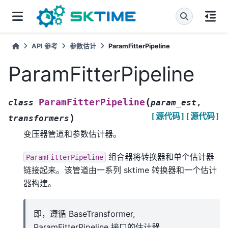
API 参考
参数估计
ParamFitterPipeline
ParamFitterPipeline
(
ParamFitterPipeline
class
param_est
,
[源代码]
[源代码]
)
transformers
变压器管道和参数估计器。
组合器将转换器和单个估计器
ParamFitterPipeline
链接起来。该管道由一系列 sktime 转换器和一个估计
器构建。
即，遵循 BaseTransformer,
ParamFitterPipeline 接口的估计器。