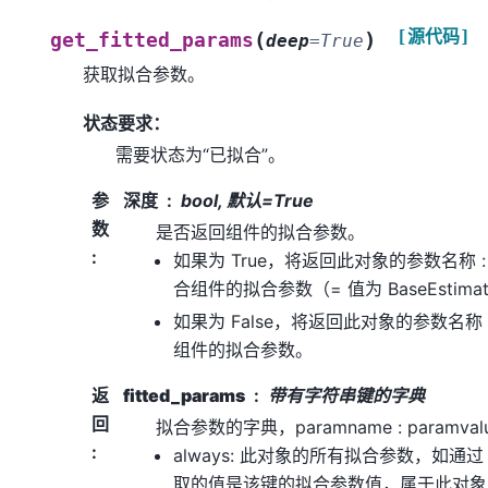
[源代码]
(
)
get_fitted_params
deep
=
True
获取拟合参数。
状态要求：
需要状态为“已拟合”。
参
深度
bool, 默认=True
数
是否返回组件的拟合参数。
:
如果为 True，将返回此对象的参数名称 
合组件的拟合参数（= 值为 BaseEstima
如果为 False，将返回此对象的参数名称
组件的拟合参数。
返
fitted_params
带有字符串键的字典
回
拟合参数的字典，paramname : paramv
:
always: 此对象的所有拟合参数，如通
取的值是该键的拟合参数值，属于此对象