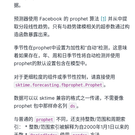
据。
预测器使用 Facebook 的 prophet 算法
[1]
并从中提
取分段线性趋势。只有与趋势建模相关的超参数通过构
造函数暴露出来。
季节性在prophet中设置为加性和“自动”检测，这意味
着如果存在，年、周和日季节性将自动检测并使用
prophet的默认设置包含在模型中。
对于更细粒度的组件或季节性控制，请直接使用
。
sktime.forecasting.fbprophet.Prophet
数据可以以 sktime 兼容的格式之一传递，不需要像
prophet 包中那样命名列
。
ds
与普通的
不同，还支持整数/范围和周期索
prophet
引： * 整数/范围索引被解释为自2000年1月1日以来的
天数 *
使用
方法