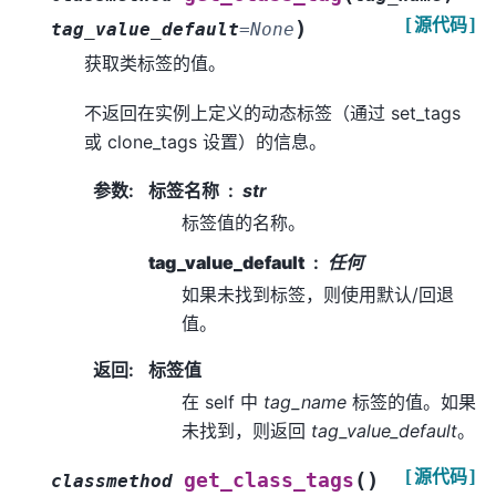
[源代码]
)
tag_value_default
=
None
获取类标签的值。
不返回在实例上定义的动态标签（通过 set_tags
或 clone_tags 设置）的信息。
参数
:
标签名称
str
标签值的名称。
tag_value_default
任何
如果未找到标签，则使用默认/回退
值。
返回
:
标签值
在 self 中
tag_name
标签的值。如果
未找到，则返回
tag_value_default
。
[源代码]
(
)
get_class_tags
classmethod