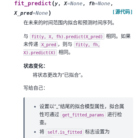
(
fit_predict
y
,
X
=
None
,
fh
=
None
,
[源代码]
)
X_pred
=
None
在未来的时间范围内拟合和预测时间序列。
与
相同。如果
fit(y,
X,
fh).predict(X_pred)
未传递
，则与
X_pred
fit(y,
fh,
相同。
X).predict(X)
状态变化：
将状态更改为“已拟合”。
写给自己：
设置以“_”结尾的拟合模型属性，拟合属
性可通过
进行检
get_fitted_params
查。
将
标志设置为
self.is_fitted