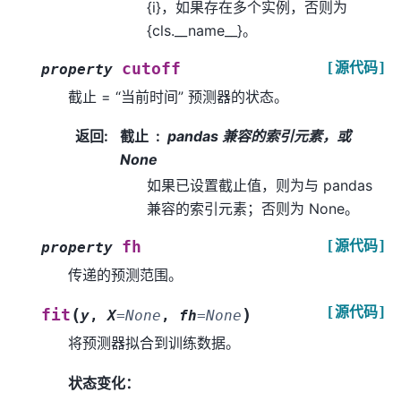
{i}，如果存在多个实例，否则为
{cls.__name__}。
[源代码]
cutoff
property
截止 = “当前时间” 预测器的状态。
返回
:
截止
pandas 兼容的索引元素，或
None
如果已设置截止值，则为与 pandas
兼容的索引元素；否则为 None。
[源代码]
fh
property
传递的预测范围。
[源代码]
(
)
fit
y
,
X
=
None
,
fh
=
None
将预测器拟合到训练数据。
状态变化：