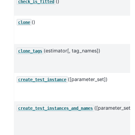
()
check_is_fitted
()
clone
(estimator[, tag_names])
clone_tags
([parameter_set])
create_test_instance
([parameter_set])
create_test_instances_and_names