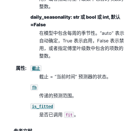
整数。
daily_seasonality: str 或 bool 或 int, 默认
=False
在模型中包含每周的季节性。”auto” 表示
自动确定，True 表示启用，False 表示禁
用，或者指定傅里叶级数中包含的项数的
整数。
属性
:
截止
截止 = “当前时间” 预测器的状态。
fh
传递的预测范围。
is_fitted
是否已调用
。
fit
参考文献