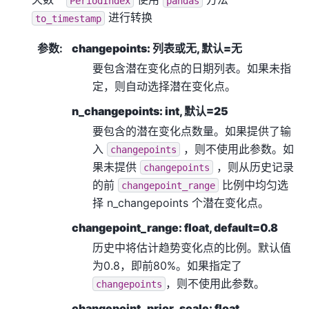
PeriodIndex
pandas
进行转换
to_timestamp
参数
:
changepoints: 列表或无, 默认=无
要包含潜在变化点的日期列表。如果未指
定，则自动选择潜在变化点。
n_changepoints: int, 默认=25
要包含的潜在变化点数量。如果提供了输
入
，则不使用此参数。如
changepoints
果未提供
，则从历史记录
changepoints
的前
比例中均匀选
changepoint_range
择 n_changepoints 个潜在变化点。
changepoint_range: float, default=0.8
历史中将估计趋势变化点的比例。默认值
为0.8，即前80%。如果指定了
，则不使用此参数。
changepoints
changepoint_prior_scale: float,