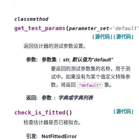
classmethod
(
get_test_params
parameter_set
=
'default
[源代码]
[源代码]
返回估计器的测试参数设置。
参数
:
参数集
str, 默认值为”default”
要返回的测试参数集的名称，用于测
试中。如果没有为某个值定义特殊参
数，将返回
集。
"default"
返回
:
参数
字典或字典列表
[源代码]
(
)
check_is_fitted
检查估计器是否已被拟合。
引发
:
NotFittedError