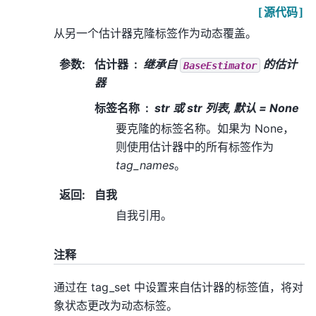
[源代码]
从另一个估计器克隆标签作为动态覆盖。
参数
:
估计器
继承自
的估计
BaseEstimator
器
标签名称
str 或 str 列表, 默认 = None
要克隆的标签名称。如果为 None，
则使用估计器中的所有标签作为
tag_names
。
返回
:
自我
自我引用。
注释
通过在 tag_set 中设置来自估计器的标签值，将对
象状态更改为动态标签。