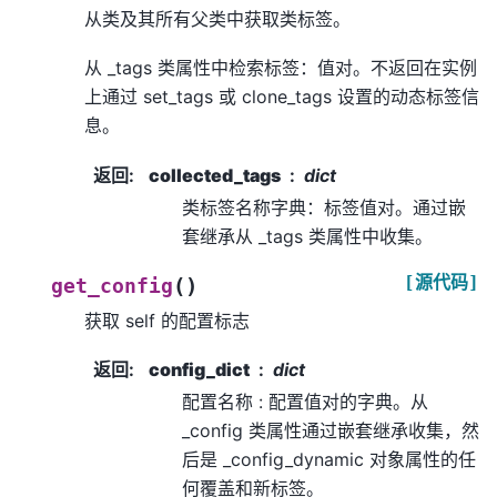
从类及其所有父类中获取类标签。
从 _tags 类属性中检索标签：值对。不返回在实例
上通过 set_tags 或 clone_tags 设置的动态标签信
息。
返回
:
collected_tags
dict
类标签名称字典：标签值对。通过嵌
套继承从 _tags 类属性中收集。
[源代码]
(
)
get_config
获取 self 的配置标志
返回
:
config_dict
dict
配置名称 : 配置值对的字典。从
_config 类属性通过嵌套继承收集，然
后是 _config_dynamic 对象属性的任
何覆盖和新标签。