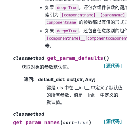
如果
，还包含组件参数的键
deep=True
索引为
[componentname]__[paramname]
的参数都以其值的形式
componentname
如果
，还包含任意级别的组
deep=True
[componentname]__[componentcomponen
等。
(
)
get_param_defaults
classmethod
[源代码]
获取对象的参数默认值。
返回
:
default_dict: dict[str, Any]
键是 cls 中在 __init__ 中定义了默认值
的所有参数，值是 __init__ 中定义的
默认值。
classmethod
[源代码]
(
)
get_param_names
sort
=
True