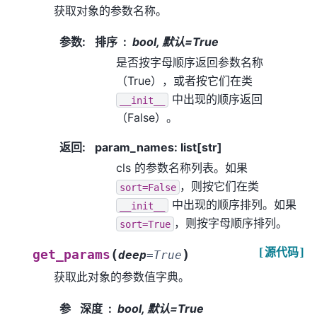
获取对象的参数名称。
参数
:
排序
bool, 默认=True
是否按字母顺序返回参数名称
（True），或者按它们在类
中出现的顺序返回
__init__
（False）。
返回
:
param_names: list[str]
cls 的参数名称列表。如果
，则按它们在类
sort=False
中出现的顺序排列。如果
__init__
，则按字母顺序排列。
sort=True
[源代码]
(
)
get_params
deep
=
True
获取此对象的参数值字典。
参
深度
bool, 默认=True