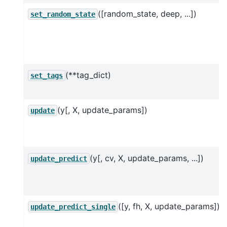
([random_state, deep, ...])
set_random_state
(**tag_dict)
set_tags
(y[, X, update_params])
update
(y[, cv, X, update_params, ...])
update_predict
([y, fh, X, update_params])
update_predict_single