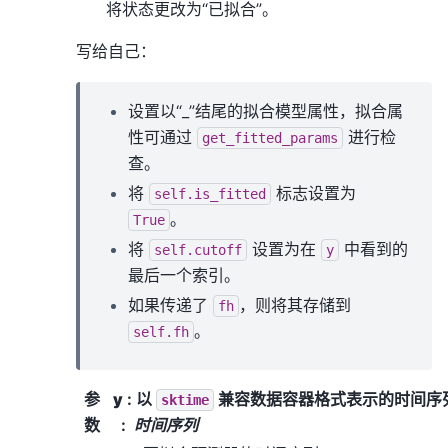
将状态更改为“已拟合”。
写给自己：
设置以“_”结尾的拟合模型属性，拟合属
性可通过
进行检
get_fitted_params
查。
将
标志设置为
self.is_fitted
。
True
将
设置为在
中看到的
self.cutoff
y
最后一个索引。
如果传递了
，则将其存储到
fh
。
self.fh
参
y
: 以
兼容数据容器格式表示的时间序
sktime
数
时间序列