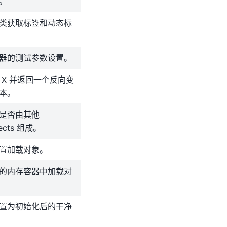
。
类获取标签和动态标
器的测试参数设置。
 X 并返回一个反向变
本。
是否由其他
jects 组成。
置加载对象。
的内存容器中加载对
置为初始化后的干净