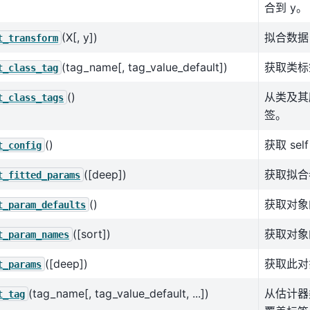
合到 y。
(X[, y])
拟合数据
t_transform
(tag_name[, tag_value_default])
获取类标
t_class_tag
()
从类及其
t_class_tags
签。
()
获取 se
t_config
([deep])
获取拟合
t_fitted_params
()
获取对象
t_param_defaults
([sort])
获取对象
t_param_names
([deep])
获取此对
t_params
(tag_name[, tag_value_default, ...])
从估计器
t_tag