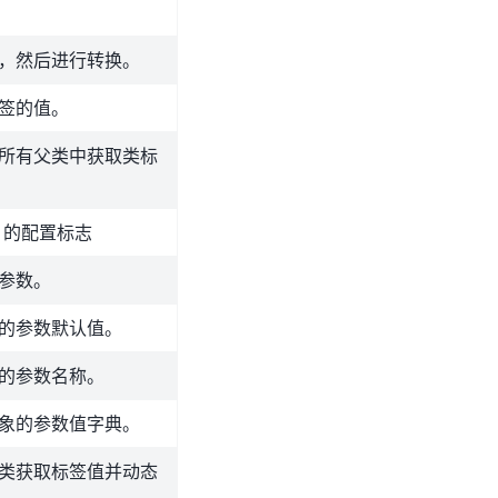
，然后进行转换。
签的值。
所有父类中获取类标
lf 的配置标志
参数。
的参数默认值。
的参数名称。
象的参数值字典。
类获取标签值并动态