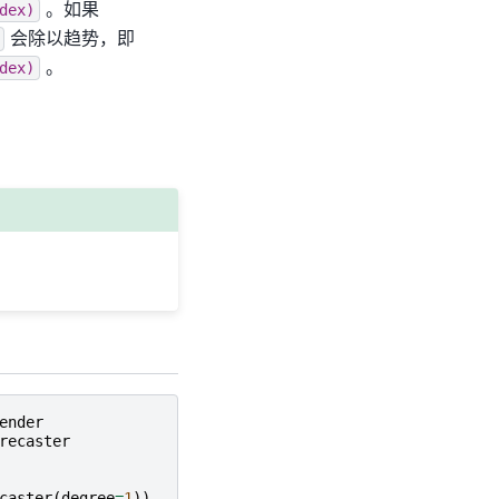
。如果
dex)
会除以趋势，即
。
dex)
ender
recaster
caster
(
degree
=
1
))