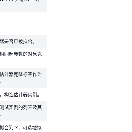
器是否已被拟合。
相同超参数的对象克
估计器克隆标签作为
。
，构造估计器实例。
测试实例的列表及其
。
拟合到 X，可选地拟