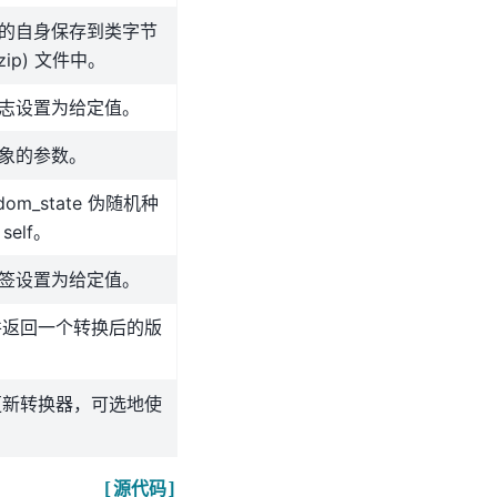
的自身保存到类字节
zip) 文件中。
志设置为给定值。
象的参数。
dom_state 伪随机种
self。
签设置为给定值。
 并返回一个转换后的版
 更新转换器，可选地使
[源代码]