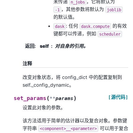
未传递
，它将默认为
n_jobs
，其他参数将默认为
-1
joblib
的默认值。
: 任何
的有效
dask
dask.compute
键都可以传递，例如
scheduler
返回
:
self
对自身的引用。
注释
改变对象状态，将 config_dict 中的配置复制到
self._config_dynamic。
[源代码]
(
)
set_params
**
params
设置此对象的参数。
该方法适用于简单的估计器以及复合对象。参数键
字符串
可以用于复合
<component>__<parameter>