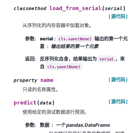
(
)
load_from_serial
classmethod
serial
[源代码]
从序列化的内存容器中加载对象。
参数
:
serial
:
输出的第一个元
cls.save(None)
素
输出结果的第一个元素
返回
:
反序列化自身，结果输出为
，来
serial
自
cls.save(None)
[源代码]
name
property
只读的名称属性。
[源代码]
(
)
predict
data
使用给定的测试数据进行预测。
参数
:
数据
一个 pandas.DataFrame