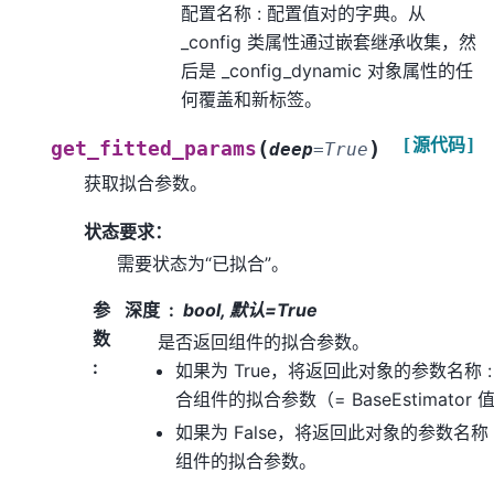
配置名称 : 配置值对的字典。从
_config 类属性通过嵌套继承收集，然
后是 _config_dynamic 对象属性的任
何覆盖和新标签。
[源代码]
(
)
get_fitted_params
deep
=
True
获取拟合参数。
状态要求：
需要状态为“已拟合”。
参
深度
bool, 默认=True
数
是否返回组件的拟合参数。
:
如果为 True，将返回此对象的参数名称 
合组件的拟合参数（= BaseEstimator
如果为 False，将返回此对象的参数名称
组件的拟合参数。