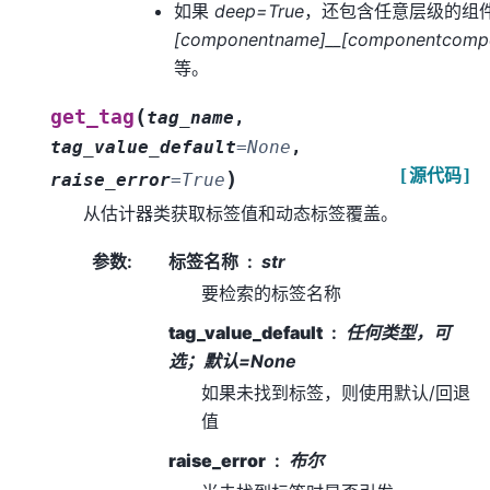
如果
deep=True
，还包含任意层级的组
[componentname]__[componentcomp
等。
(
get_tag
tag_name
,
tag_value_default
=
None
,
[源代码]
)
raise_error
=
True
从估计器类获取标签值和动态标签覆盖。
参数
:
标签名称
str
要检索的标签名称
tag_value_default
任何类型，可
选；默认=None
如果未找到标签，则使用默认/回退
值
raise_error
布尔