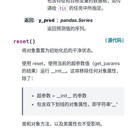
包含特征和目标变量的数据框，如传
递给
的任务中所指定。
fit
返回
:
y_pred
pandas.Series
返回预测值的序列。
[源代码]
(
)
reset
将对象重置为初始化后的干净状态。
使用 reset，使用当前的超参数值（get_params
的结果）运行 __init__。这将移除任何对象属性，
除了：
超参数 = __init__ 的参数
包含双下划线的对象属性，即字符串”__”
类和对象方法，以及类属性也不受影响。