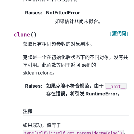
Raises
:
NotFittedError
如果估计器尚未拟合。
[源代码]
(
)
clone
获取具有相同超参数的对象副本。
克隆是一个在初始化后状态下的不同对象，没有共
享引用。此函数等同于返回 self 的
sklearn.clone。
Raises
:
如果克隆不符合规范，由于
__init__
存在错误，将引发 RuntimeError。
注释
如果成功，值等于
。
type(self)(**self.get_params(deep=False))