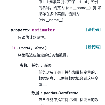
第 i 个元素是测试中第 i 个 obj 实例
的名称，约定为 {cls.__name__}-{i} 如
果存在多个实例，否则为
{cls.__name__}
[源代码]
estimator
property
只读估计器属性。
[源代码]
(
)
fit
task
,
data
将策略适应给定的任务和数据。
参数
:
任务
任务
任务封装了关于特征和目标变量的元
数据信息，以便将数据拟合到这些变
量上。
数据
pandas.DataFrame
包含任务中指定特征和目标变量的数