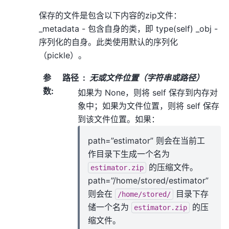
保存的文件是包含以下内容的zip文件：
_metadata - 包含自身的类，即 type(self) _obj -
序列化的自身。此类使用默认的序列化
（pickle）。
参
路径
无或文件位置（字符串或路径）
数
:
如果为 None，则将 self 保存到内存对
象中；如果为文件位置，则将 self 保存
到该文件位置。如果：
path=”estimator” 则会在当前工
作目录下生成一个名为
的压缩文件。
estimator.zip
path=”/home/stored/estimator”
则会在
目录下存
/home/stored/
储一个名为
的压
estimator.zip
缩文件。