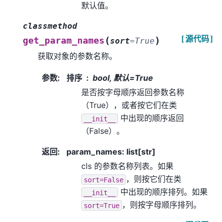
默认值。
classmethod
[源代码]
(
)
get_param_names
sort
=
True
获取对象的参数名称。
参数
:
排序
bool, 默认=True
是否按字母顺序返回参数名称
（True），或者按它们在类
中出现的顺序返回
__init__
（False）。
返回
:
param_names: list[str]
cls 的参数名称列表。如果
，则按它们在类
sort=False
中出现的顺序排列。如果
__init__
，则按字母顺序排列。
sort=True