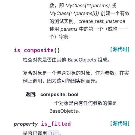
数，即
MyClass(**params)
或
MyClass(**params[i])
创建一个有效
的测试实例。
create_test_instance
使用
params
中的第一个（或唯一一
个）字典
[源代码]
(
)
is_composite
检查对象是否由其他 BaseObjects 组成。
复合对象是一个包含对象的对象，作为参数。在实
例上调用，因为这可能因实例而异。
返回
:
composite: bool
一个对象是否有任何参数的值是
BaseObjects。
[源代码]
is_fitted
property
是否已调用
。
fit