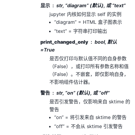
显示
str, “diagram” (默认), 或 “text”
jupyter 内核如何显示 self 的实例
“diagram” = HTML 盒子图表示
“text” = 字符串打印输出
print_changed_only
bool, 默认
=True
是否仅打印与默认值不同的自身参数
（False），或打印所有参数名称和值
（False）。不嵌套，即仅影响自身，
不影响组件估计器。
警告
str, “on” (默认), 或 “off”
是否引发警告，仅影响来自 sktime 的
警告
“on” = 将引发来自 sktime 的警告
“off” = 不会从 sktime 引发警告