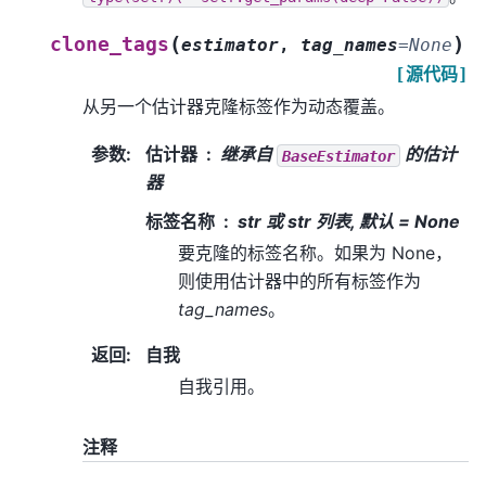
(
)
clone_tags
estimator
,
tag_names
=
None
[源代码]
从另一个估计器克隆标签作为动态覆盖。
参数
:
估计器
继承自
的估计
BaseEstimator
器
标签名称
str 或 str 列表, 默认 = None
要克隆的标签名称。如果为 None，
则使用估计器中的所有标签作为
tag_names
。
返回
:
自我
自我引用。
注释