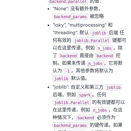
的值：
backend:parallel
“None”: 没有额外参数，
被忽略
backend_params
“loky”, “multiprocessing” 和
“threading”: 默认
后端 任
joblib
何有效的
键都可
joblib.Parallel
以在这里传递，例如
，除
n_jobs
了
直接由
控
backend
backend
制。如果未传递
，它将默
n_jobs
认为
，其他参数将默认为
-1
默认值。
joblib
“joblib”: 自定义和第三方
joblib
后端，例如
。任何
spark
的有效键都可以
joblib.Parallel
在这里传递，例如
，在这
n_jobs
种情况下，
必须作为
backend
的键传递。如果
backend_params