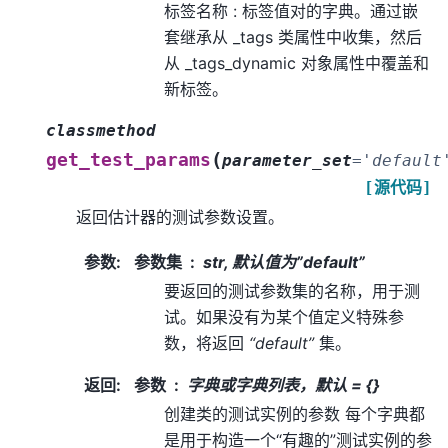
标签名称 : 标签值对的字典。通过嵌
套继承从 _tags 类属性中收集，然后
从 _tags_dynamic 对象属性中覆盖和
新标签。
classmethod
(
get_test_params
parameter_set
=
'default
[源代码]
返回估计器的测试参数设置。
参数
:
参数集
str, 默认值为”default”
要返回的测试参数集的名称，用于测
试。如果没有为某个值定义特殊参
数，将返回
“default”
集。
返回
:
参数
字典或字典列表，默认 = {}
创建类的测试实例的参数 每个字典都
是用于构造一个“有趣的”测试实例的参