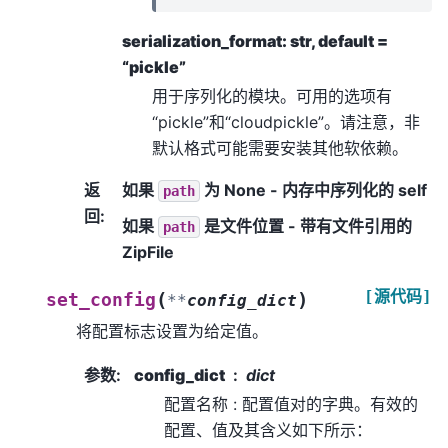
serialization_format: str, default =
“pickle”
用于序列化的模块。可用的选项有
“pickle”和“cloudpickle”。请注意，非
默认格式可能需要安装其他软依赖。
返
如果
为 None - 内存中序列化的 self
path
回
:
如果
是文件位置 - 带有文件引用的
path
ZipFile
[源代码]
(
)
set_config
**
config_dict
将配置标志设置为给定值。
参数
:
config_dict
dict
配置名称 : 配置值对的字典。有效的
配置、值及其含义如下所示：