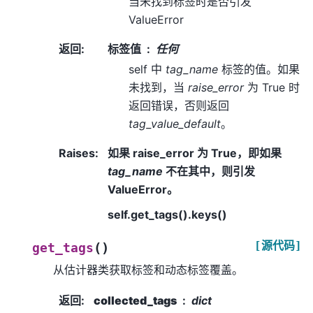
当未找到标签时是否引发
ValueError
返回
:
标签值
任何
self 中
tag_name
标签的值。如果
未找到，当
raise_error
为 True 时
返回错误，否则返回
tag_value_default
。
Raises
:
如果 raise_error 为 True，即如果
tag_name
不在其中，则引发
ValueError。
self.get_tags().keys()
[源代码]
(
)
get_tags
从估计器类获取标签和动态标签覆盖。
返回
:
collected_tags
dict