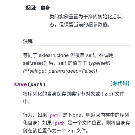
返回
:
自身
类的实例重置为干净的初始化后状
态，但保留当前的超参数值。
注释
等同于 sklearn.clone 但覆盖 self。在调用
self.reset() 后，self 的值等于
type(self)
(**self.get_params(deep=False))
[源代码]
(
)
save
path
将序列化的自身保存到类字节对象或 (.zip) 文件
中。
行为：如果
是 None，则返回内存中的序列
path
化自身；如果
是一个文件位置，则将自身存
path
储在该位置作为一个 zip 文件。