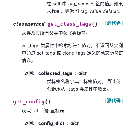
在 self 中
tag_name
标签的值。如果
未找到，则返回
tag_value_default
。
[源代码]
(
)
get_class_tags
classmethod
从类及其所有父类中获取类标签。
从 _tags 类属性中检索标签：值对。不返回从实例
中通过 set_tags 或 clone_tags 定义的动态标签的
信息。
返回
:
collected_tags
dict
类标签名称字典：标签值对。通过嵌
套继承从 _tags 类属性中收集。
[源代码]
(
)
get_config
获取 self 的配置标志
返回
:
config_dict
dict