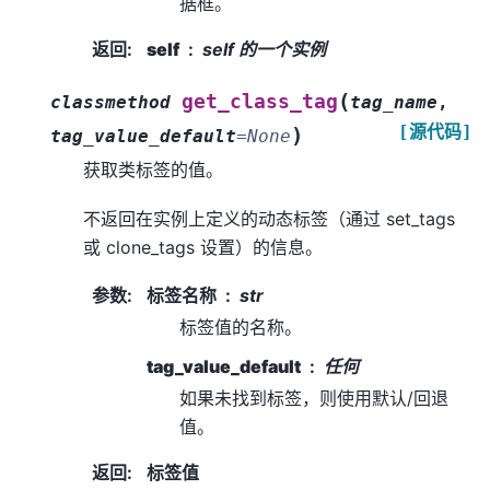
据框。
返回
:
self
self 的一个实例
(
get_class_tag
classmethod
tag_name
,
[源代码]
)
tag_value_default
=
None
获取类标签的值。
不返回在实例上定义的动态标签（通过 set_tags
或 clone_tags 设置）的信息。
参数
:
标签名称
str
标签值的名称。
tag_value_default
任何
如果未找到标签，则使用默认/回退
值。
返回
:
标签值