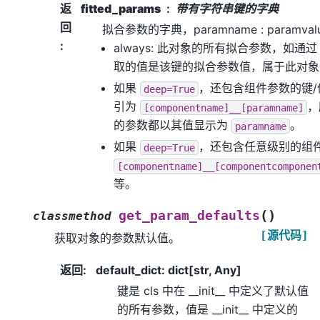
返
fitted_params
带有字符串键的字典
回
拟合参数的字典，paramname : paramv
:
always: 此对象的所有拟合参数，如通
取的值是该键的拟合参数值，属于此对象
如果
，还包含组件参数的键
deep=True
引为
，
[componentname]__[paramname]
的参数都以其值显示为
。
paramname
如果
，还包含任意级别的组
deep=True
[componentname]__[componentcomponen
等。
(
)
get_param_defaults
classmethod
[源代码]
获取对象的参数默认值。
返回
:
default_dict: dict[str, Any]
键是 cls 中在 __init__ 中定义了默认值
的所有参数，值是 __init__ 中定义的