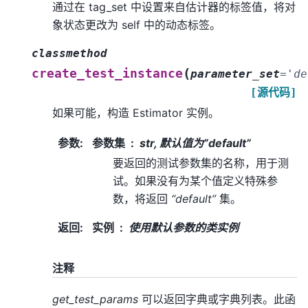
通过在 tag_set 中设置来自估计器的标签值，将对
象状态更改为 self 中的动态标签。
classmethod
(
create_test_instance
parameter_set
=
'de
[源代码]
如果可能，构造 Estimator 实例。
参数
:
参数集
str, 默认值为”default”
要返回的测试参数集的名称，用于测
试。如果没有为某个值定义特殊参
数，将返回
“default”
集。
返回
:
实例
使用默认参数的类实例
注释
get_test_params
可以返回字典或字典列表。此函