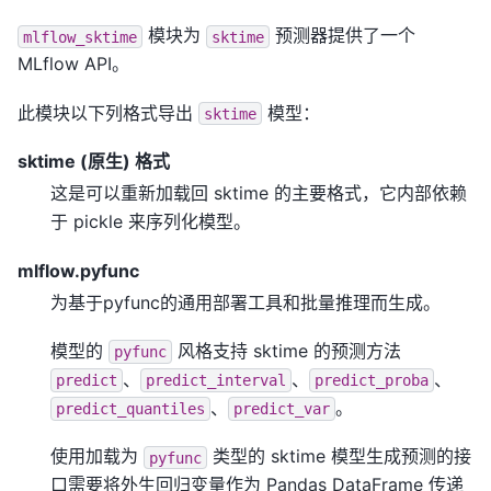
模块为
预测器提供了一个
mlflow_sktime
sktime
MLflow API。
此模块以下列格式导出
模型：
sktime
sktime (原生) 格式
这是可以重新加载回 sktime 的主要格式，它内部依赖
于 pickle 来序列化模型。
mlflow.pyfunc
为基于pyfunc的通用部署工具和批量推理而生成。
模型的
风格支持 sktime 的预测方法
pyfunc
、
、
、
predict
predict_interval
predict_proba
、
。
predict_quantiles
predict_var
使用加载为
类型的 sktime 模型生成预测的接
pyfunc
口需要将外生回归变量作为 Pandas DataFrame 传递