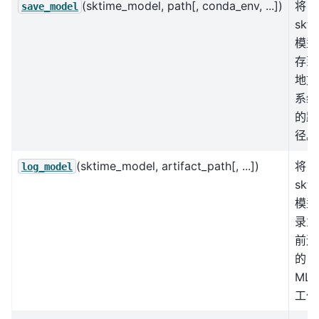
(sktime_model, path[, conda_env, ...])
将
save_model
skti
模型
存到
地文
系统
的路
径。
(sktime_model, artifact_path[, ...])
将
log_model
skti
模型
录为
前运
的
MLf
工件