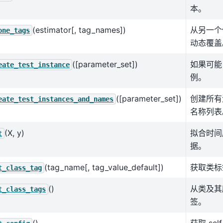
本。
(estimator[, tag_names])
从另一个
one_tags
动态覆盖
([parameter_set])
如果可能，
eate_test_instance
例。
([parameter_set])
创建所有
eate_test_instances_and_names
名称列表
(X, y)
拟合时间
t
据。
(tag_name[, tag_value_default])
获取类标
t_class_tag
()
从类及其
t_class_tags
签。