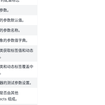
lf 的配置标志
参数。
的参数默认值。
的参数名称。
象的参数值字典。
类获取标签值和动态
。
类和动态标签覆盖中
。
器的测试参数设置。
是否由其他
jects 组成。