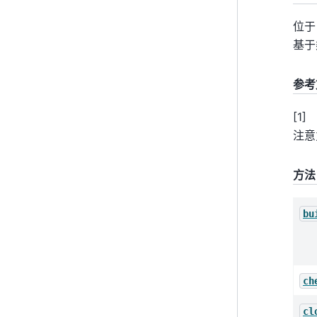
位
基于
参考
[
1
]
注意
方法
bu
ch
cl