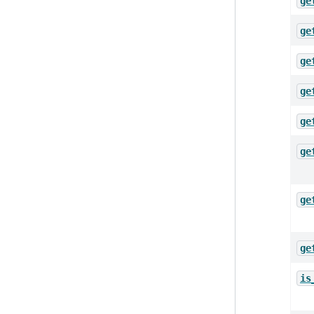
ge
ge
ge
ge
ge
ge
ge
ge
is