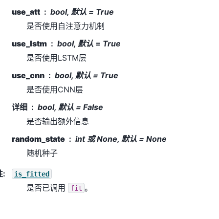
use_att
bool, 默认 = True
是否使用自注意力机制
use_lstm
bool, 默认 = True
是否使用LSTM层
use_cnn
bool, 默认 = True
是否使用CNN层
详细
bool, 默认 = False
是否输出额外信息
random_state
int 或 None, 默认 = None
随机种子
性
:
is_fitted
是否已调用
。
fit