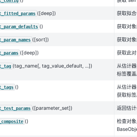
()
获取 se
t_config
([deep])
获取拟合
t_fitted_params
()
获取对象
t_param_defaults
([sort])
获取对象
t_param_names
([deep])
获取此对
t_params
(tag_name[, tag_value_default, ...])
从估计器
t_tag
标签覆盖
()
从估计器
t_tags
获取标签
([parameter_set])
返回估计
t_test_params
()
检查对象
_composite
BaseOb