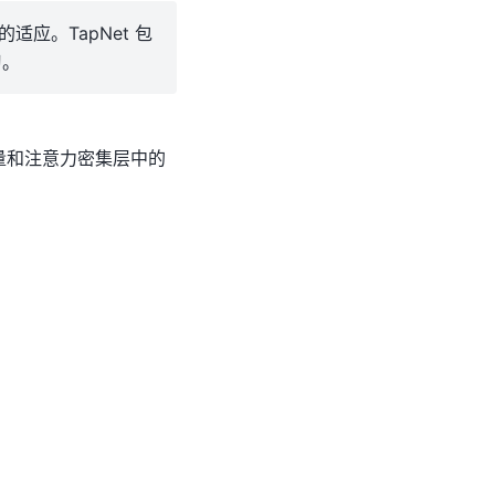
适应。TapNet 包
习。
量和注意力密集层中的