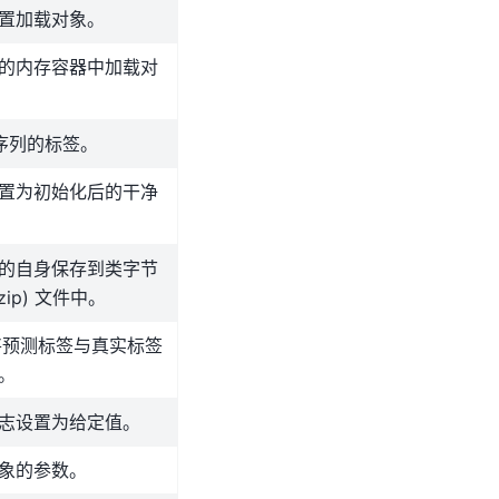
置加载对象。
的内存容器中加载对
序列的标签。
置为初始化后的干净
的自身保存到类字节
zip) 文件中。
上将预测标签与真实标签
。
志设置为给定值。
象的参数。