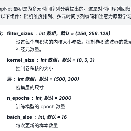
apNet 最初是为多元时间序列分类提出的。这是对时间序列回归的
含以下组件：随机维度排列、多元时间序列编码和注意力原型学
数
:
filter_sizes
int 数组，默认 = (256, 256, 128)
设置每个卷积块的内核大小参数。控制卷积滤波器的数
神经元数量。
kernel_size
int 数组，默认 = (8, 5, 3)
控制卷积核的大小
层
int 数组，默认 = (500, 300)
密集层的尺寸
n_epochs
int, 默认 = 2000
训练模型的 epoch 数量
batch_size
int, 默认 = 16
每次更新的样本数量