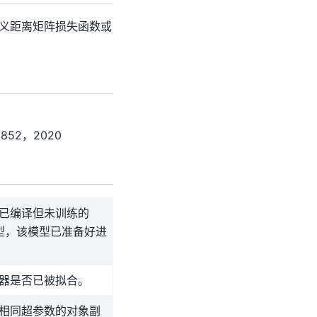
自定义距离矩阵损失函数或
52，2020
已编译但未训练的
s模型，该模型已准备好进
器是否已被拟合。
相同超参数的对象副