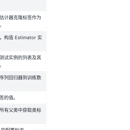
估计器克隆标签作为
。
构造 Estimator 实
测试实例的列表及其
。
序列回归器到训练数
签的值。
所有父类中获取类标