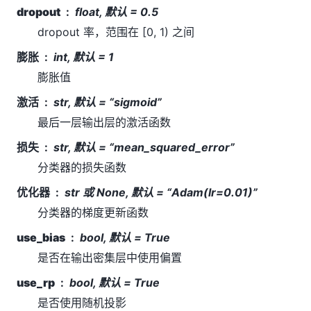
dropout
float, 默认 = 0.5
dropout 率，范围在 [0, 1) 之间
膨胀
int, 默认 = 1
膨胀值
激活
str, 默认 = “sigmoid”
最后一层输出层的激活函数
损失
str, 默认 = “mean_squared_error”
分类器的损失函数
优化器
str 或 None, 默认 = “Adam(lr=0.01)”
分类器的梯度更新函数
use_bias
bool, 默认 = True
是否在输出密集层中使用偏置
use_rp
bool, 默认 = True
是否使用随机投影