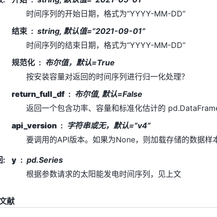
时间序列的开始日期，格式为“YYYY-MM-DD”
结束
string, 默认值=”2021-09-01”
时间序列的结束日期，格式为“YYYY-MM-DD”
规范化
布尔值，默认=True
按安装容量对返回的时间序列进行归一化处理？
return_full_df
布尔值, 默认=False
返回一个包含功率、容量和标准化估计的 pd.DataFram
api_version
字符串或无，默认=”v4”
要调用的API版本。如果为None，则加载存储的数据样
回
:
y
pd.Series
根据参数请求的太阳能发电时间序列，见上文
文献