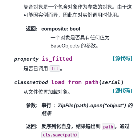
复合对象是一个包含对象作为参数的对象。由于这
可能因实例而异，因此在对实例调用时使用。
返回
:
composite: bool
一个对象是否具有任何值为
BaseObjects 的参数。
[源代码]
is_fitted
property
是否已调用
。
fit
(
)
load_from_path
classmethod
serial
[源代码]
从文件位置加载对象。
参数
:
串行
ZipFile(path).open(“object”) 的
结果
返回
:
反序列化自身，结果输出到
，通过
path
cls.save(path)