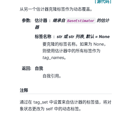
[源代码]
从另一个估计器克隆标签作为动态覆盖。
参数
:
估计器
继承自
的估计
BaseEstimator
器
标签名称
str 或 str 列表, 默认 = None
要克隆的标签名称。如果为 None，
则使用估计器中的所有标签作为
tag_names
。
返回
:
自我
自我引用。
注释
通过在 tag_set 中设置来自估计器的标签值，将对
象状态更改为 self 中的动态标签。