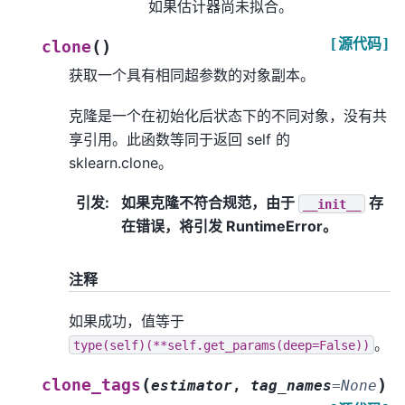
如果估计器尚未拟合。
[源代码]
(
)
clone
获取一个具有相同超参数的对象副本。
克隆是一个在初始化后状态下的不同对象，没有共
享引用。此函数等同于返回 self 的
sklearn.clone。
引发
:
如果克隆不符合规范，由于
存
__init__
在错误，将引发 RuntimeError。
注释
如果成功，值等于
。
type(self)(**self.get_params(deep=False))
(
)
clone_tags
estimator
,
tag_names
=
None