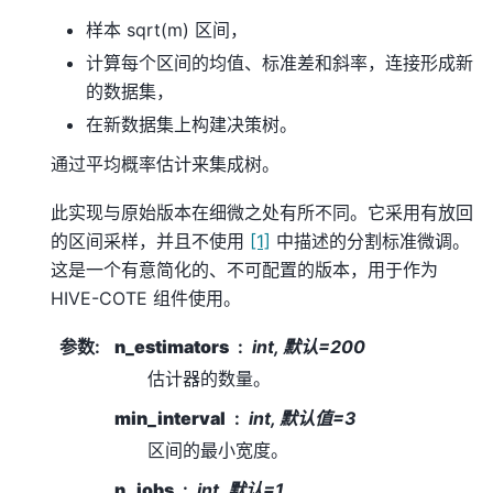
样本 sqrt(m) 区间，
计算每个区间的均值、标准差和斜率，连接形成新
的数据集，
在新数据集上构建决策树。
通过平均概率估计来集成树。
此实现与原始版本在细微之处有所不同。它采用有放回
的区间采样，并且不使用
[1]
中描述的分割标准微调。
这是一个有意简化的、不可配置的版本，用于作为
HIVE-COTE 组件使用。
参数
:
n_estimators
int, 默认=200
估计器的数量。
min_interval
int, 默认值=3
区间的最小宽度。
n_jobs
int, 默认=1