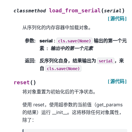
(
)
load_from_serial
classmethod
serial
[源代码]
从序列化的内存容器中加载对象。
参数
:
serial
:
输出的第一个元
cls.save(None)
素
输出中的第一个元素
返回
:
反序列化自身，结果输出为
，来
serial
自
cls.save(None)
[源代码]
(
)
reset
将对象重置为初始化后的干净状态。
使用 reset，使用超参数的当前值（get_params
的结果）运行 __init__。这将移除任何对象属性，
除了：