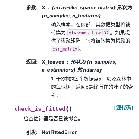
参数
:
X
{array-like, sparse matrix} 形状为
(n_samples, n_features)
输入样本。在内部，其数据类型将被
转换为
。如果提
dtype=np.float32
供了稀疏矩阵，它将被转换为稀疏的
。
csr_matrix
返回
:
X_leaves
形状为 (n_samples,
n_estimators) 的 ndarray
对于X中的每个数据点x，以及森林中
的每棵树，返回x最终所在的叶子的索
引。
[源代码]
(
)
check_is_fitted
检查估计器是否已被拟合。
引发
:
NotFittedError