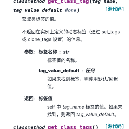
(
get_class_tag
classmethod
tag_name
,
[源代码]
)
tag_value_default
=
None
获取类标签的值。
不返回在实例上定义的动态标签（通过 set_tags
或 clone_tags 设置）的信息。
参数
:
标签名称
str
标签值的名称。
tag_value_default
任何
如果未找到标签，则使用默认/回退
值。
返回
:
标签值
self 中
tag_name
标签的值。如果未
找到，则返回
tag_value_default
。
[源代码]
(
)
get_class_tags
classmethod