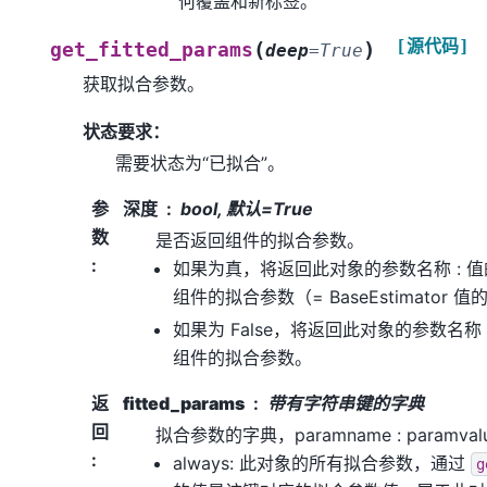
何覆盖和新标签。
[源代码]
(
)
get_fitted_params
deep
=
True
获取拟合参数。
状态要求：
需要状态为“已拟合”。
参
深度
bool, 默认=True
数
是否返回组件的拟合参数。
:
如果为真，将返回此对象的参数名称 : 
组件的拟合参数（= BaseEstimator 
如果为 False，将返回此对象的参数名称
组件的拟合参数。
返
fitted_params
带有字符串键的字典
回
拟合参数的字典，paramname : paramv
:
always: 此对象的所有拟合参数，通过
g