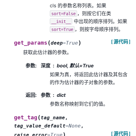
cls 的参数名称列表。如果
，则按它们在类
sort=False
中出现的顺序排列。如果
__init__
，则按字母顺序排列。
sort=True
[源代码]
(
)
get_params
deep
=
True
获取此估计器的参数。
参数
:
深度
bool, 默认=True
如果为真，将返回此估计器及其包含
的作为估计器的子对象的参数。
返回
:
参数
dict
参数名称映射到它们的值。
(
get_tag
tag_name
,
tag_value_default
=
None
,
[源代码]
)
raise_error
=
True