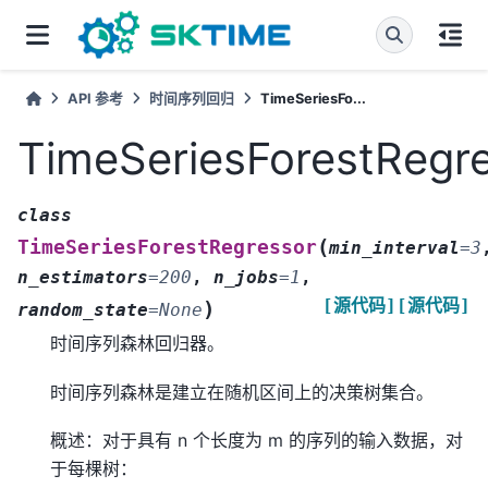
API 参考
时间序列回归
TimeSeriesFo...
TimeSeriesForestRegr
class
(
TimeSeriesForestRegressor
min_interval
=
3
n_estimators
=
200
,
n_jobs
=
1
,
[源代码]
[源代码]
)
random_state
=
None
时间序列森林回归器。
时间序列森林是建立在随机区间上的决策树集合。
概述：对于具有 n 个长度为 m 的序列的输入数据，对
于每棵树：