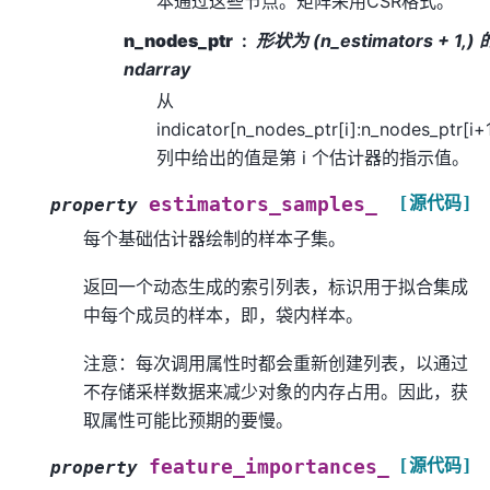
本通过这些节点。矩阵采用CSR格式。
n_nodes_ptr
形状为 (n_estimators + 1,) 
ndarray
从
indicator[n_nodes_ptr[i]:n_nodes_ptr[i+1
列中给出的值是第 i 个估计器的指示值。
[源代码]
estimators_samples_
property
每个基础估计器绘制的样本子集。
返回一个动态生成的索引列表，标识用于拟合集成
中每个成员的样本，即，袋内样本。
注意：每次调用属性时都会重新创建列表，以通过
不存储采样数据来减少对象的内存占用。因此，获
取属性可能比预期的要慢。
[源代码]
feature_importances_
property