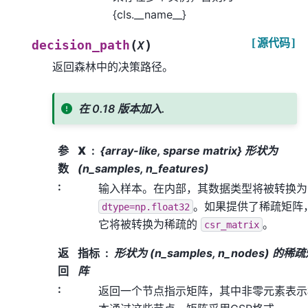
{cls.__name__}
[源代码]
(
)
decision_path
X
返回森林中的决策路径。
在 0.18 版本加入.
参
X
{array-like, sparse matrix} 形状为
数
(n_samples, n_features)
:
输入样本。在内部，其数据类型将被转换为
。如果提供了稀疏矩阵
dtype=np.float32
它将被转换为稀疏的
。
csr_matrix
返
指标
形状为 (n_samples, n_nodes) 的稀
回
阵
:
返回一个节点指示矩阵，其中非零元素表示