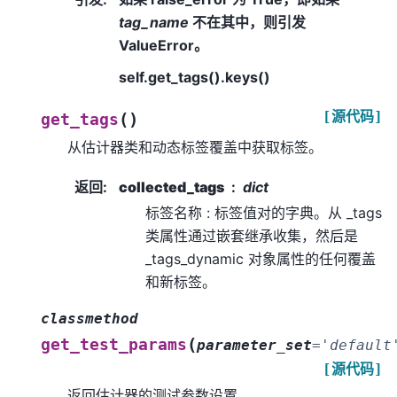
tag_name
不在其中，则引发
ValueError。
self.get_tags().keys()
[源代码]
(
)
get_tags
从估计器类和动态标签覆盖中获取标签。
返回
:
collected_tags
dict
标签名称 : 标签值对的字典。从 _tags
类属性通过嵌套继承收集，然后是
_tags_dynamic 对象属性的任何覆盖
和新标签。
classmethod
(
get_test_params
parameter_set
=
'default
[源代码]
返回估计器的测试参数设置。