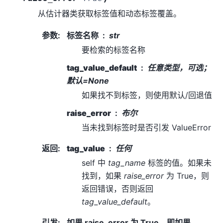
从估计器类获取标签值和动态标签覆盖。
参数
:
标签名称
str
要检索的标签名称
tag_value_default
任意类型，可选；
默认=None
如果找不到标签，则使用默认/回退值
raise_error
布尔
当未找到标签时是否引发 ValueError
返回
:
tag_value
任何
self 中
tag_name
标签的值。如果未
找到，如果
raise_error
为 True，则
返回错误，否则返回
tag_value_default
。
引发
:
如果 raise_error 为 True，即如果