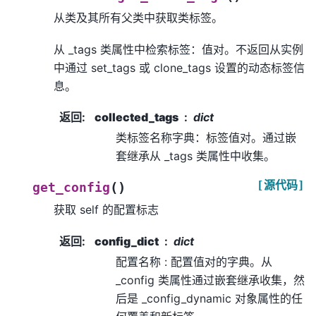
从类及其所有父类中获取类标签。
从 _tags 类属性中检索标签：值对。不返回从实例
中通过 set_tags 或 clone_tags 设置的动态标签信
息。
返回
:
collected_tags
dict
类标签名称字典：标签值对。通过嵌
套继承从 _tags 类属性中收集。
[源代码]
(
)
get_config
获取 self 的配置标志
返回
:
config_dict
dict
配置名称 : 配置值对的字典。从
_config 类属性通过嵌套继承收集，然
后是 _config_dynamic 对象属性的任