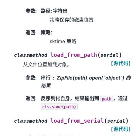
参数
:
路径: 字符串
策略保存的磁盘位置
返回
:
策略：
sktime 策略
(
)
load_from_path
classmethod
serial
[源代码]
从文件位置加载对象。
参数
:
串行
ZipFile(path).open(“object”) 的
结果
返回
:
反序列化自身，结果输出到
，通过
path
cls.save(path)
(
)
load_from_serial
classmethod
serial
[源代码]