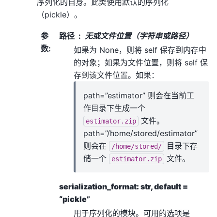
序列化的自身。此类使用默认的序列化
（pickle）。
参
路径
无或文件位置（字符串或路径）
数
:
如果为 None，则将 self 保存到内存中
的对象；如果为文件位置，则将 self 保
存到该文件位置。如果：
path=”estimator” 则会在当前工
作目录下生成一个
文件。
estimator.zip
path=”/home/stored/estimator”
则会在
目录下存
/home/stored/
储一个
文件。
estimator.zip
serialization_format: str, default =
“pickle”
用于序列化的模块。可用的选项是