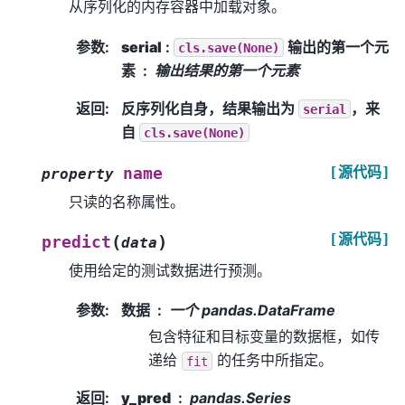
从序列化的内存容器中加载对象。
参数
:
serial
:
输出的第一个元
cls.save(None)
素
输出结果的第一个元素
返回
:
反序列化自身，结果输出为
，来
serial
自
cls.save(None)
[源代码]
name
property
只读的名称属性。
[源代码]
(
)
predict
data
使用给定的测试数据进行预测。
参数
:
数据
一个 pandas.DataFrame
包含特征和目标变量的数据框，如传
递给
的任务中所指定。
fit
返回
:
y_pred
pandas.Series