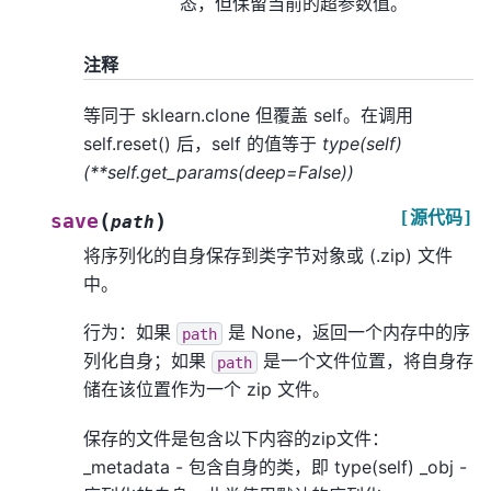
态，但保留当前的超参数值。
注释
等同于 sklearn.clone 但覆盖 self。在调用
self.reset() 后，self 的值等于
type(self)
(**self.get_params(deep=False))
[源代码]
(
)
save
path
将序列化的自身保存到类字节对象或 (.zip) 文件
中。
行为：如果
是 None，返回一个内存中的序
path
列化自身；如果
是一个文件位置，将自身存
path
储在该位置作为一个 zip 文件。
保存的文件是包含以下内容的zip文件：
_metadata - 包含自身的类，即 type(self) _obj -