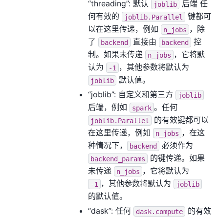
“threading”: 默认
后端 任
joblib
何有效的
键都可
joblib.Parallel
以在这里传递，例如
，除
n_jobs
了
直接由
控
backend
backend
制。如果未传递
，它将默
n_jobs
认为
，其他参数将默认为
-1
默认值。
joblib
“joblib”: 自定义和第三方
joblib
后端，例如
。任何
spark
的有效键都可以
joblib.Parallel
在这里传递，例如
，在这
n_jobs
种情况下，
必须作为
backend
的键传递。如果
backend_params
未传递
，它将默认为
n_jobs
，其他参数将默认为
-1
joblib
的默认值。
“dask”: 任何
的有效
dask.compute