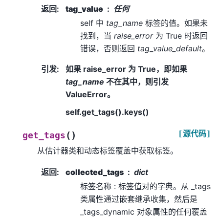
返回
:
tag_value
任何
self 中
tag_name
标签的值。如果未
找到，当
raise_error
为 True 时返回
错误，否则返回
tag_value_default
。
引发
:
如果 raise_error 为 True，即如果
tag_name
不在其中，则引发
ValueError。
self.get_tags().keys()
[源代码]
(
)
get_tags
从估计器类和动态标签覆盖中获取标签。
返回
:
collected_tags
dict
标签名称 : 标签值对的字典。从 _tags
类属性通过嵌套继承收集，然后是
_tags_dynamic 对象属性的任何覆盖