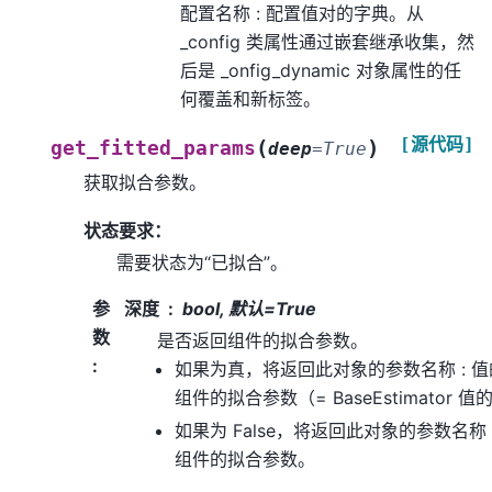
配置名称 : 配置值对的字典。从
_config 类属性通过嵌套继承收集，然
后是 _onfig_dynamic 对象属性的任
何覆盖和新标签。
[源代码]
(
)
get_fitted_params
deep
=
True
获取拟合参数。
状态要求：
需要状态为“已拟合”。
参
深度
bool, 默认=True
数
是否返回组件的拟合参数。
:
如果为真，将返回此对象的参数名称 : 
组件的拟合参数（= BaseEstimator 
如果为 False，将返回此对象的参数名称
组件的拟合参数。