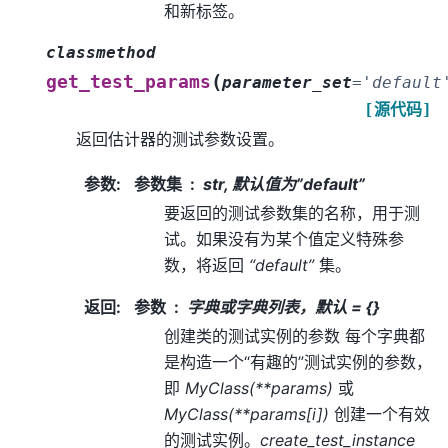
和新标签。
classmethod
(
get_test_params
parameter_set
=
'default
[源代码]
返回估计器的测试参数设置。
参数
:
参数集
str, 默认值为”default”
要返回的测试参数集的名称，用于测
试。如果没有为某个值定义特殊参
数，将返回
“default”
集。
返回
:
参数
字典或字典列表，默认 = {}
创建类的测试实例的参数 每个字典都
是构造一个“有趣的”测试实例的参数，
即
MyClass(**params)
或
MyClass(**params[i])
创建一个有效
的测试实例。
create_test_instance