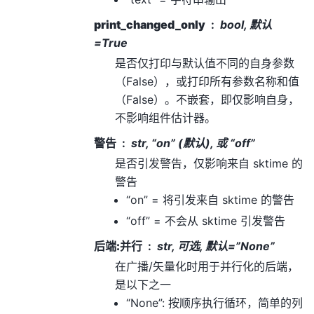
print_changed_only
bool, 默认
=True
是否仅打印与默认值不同的自身参数
（False），或打印所有参数名称和值
（False）。不嵌套，即仅影响自身，
不影响组件估计器。
警告
str, “on” (默认), 或 “off”
是否引发警告，仅影响来自 sktime 的
警告
“on” = 将引发来自 sktime 的警告
“off” = 不会从 sktime 引发警告
后端:并行
str, 可选, 默认=”None”
在广播/矢量化时用于并行化的后端，
是以下之一
“None”: 按顺序执行循环，简单的列