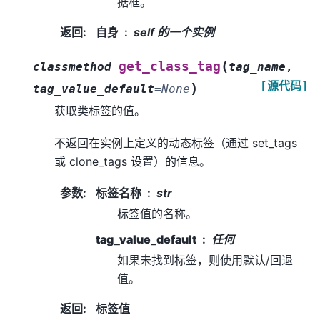
据框。
返回
:
自身
self 的一个实例
(
get_class_tag
classmethod
tag_name
,
[源代码]
)
tag_value_default
=
None
获取类标签的值。
不返回在实例上定义的动态标签（通过 set_tags
或 clone_tags 设置）的信息。
参数
:
标签名称
str
标签值的名称。
tag_value_default
任何
如果未找到标签，则使用默认/回退
值。
返回
:
标签值