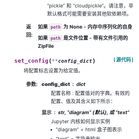
“pickle” 和 “cloudpickle”。请注意，非
默认格式可能需要安装其他软依赖项。
返
如果
为 None - 内存中序列化的自身
path
回
:
如果
是文件位置 - 带有文件引用的
path
ZipFile
[源代码]
(
)
set_config
**
config_dict
将配置标志设置为给定值。
参数
:
config_dict
dict
配置名称 : 配置值对的字典。有效的
配置、值及其含义如下所示：
显示
str, “diagram” (默认), 或 “text”
Jupyter 内核如何显示实例
“diagram” = html 盒子图表示
“text” = 字符串输出