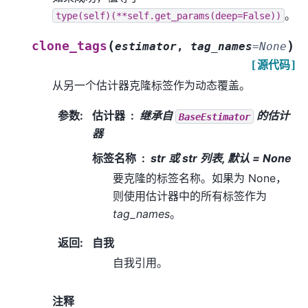
。
type(self)(**self.get_params(deep=False))
(
)
clone_tags
estimator
,
tag_names
=
None
[源代码]
从另一个估计器克隆标签作为动态覆盖。
参数
:
估计器
继承自
的估计
BaseEstimator
器
标签名称
str 或 str 列表, 默认 = None
要克隆的标签名称。如果为 None，
则使用估计器中的所有标签作为
tag_names
。
返回
:
自我
自我引用。
注释