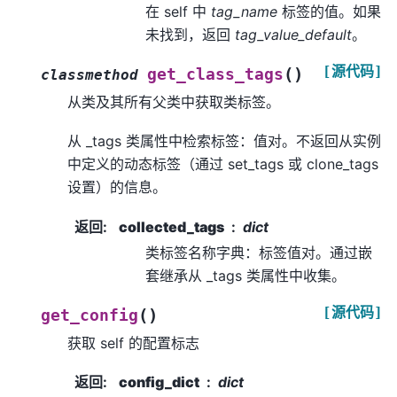
在 self 中
tag_name
标签的值。如果
未找到，返回
tag_value_default
。
[源代码]
(
)
get_class_tags
classmethod
从类及其所有父类中获取类标签。
从 _tags 类属性中检索标签：值对。不返回从实例
中定义的动态标签（通过 set_tags 或 clone_tags
设置）的信息。
返回
:
collected_tags
dict
类标签名称字典：标签值对。通过嵌
套继承从 _tags 类属性中收集。
[源代码]
(
)
get_config
获取 self 的配置标志
返回
:
config_dict
dict