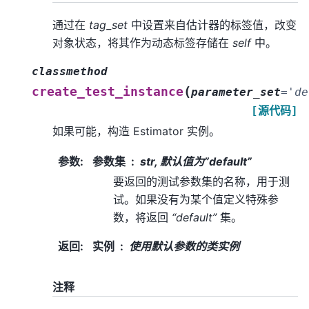
通过在
tag_set
中设置来自估计器的标签值，改变
对象状态，将其作为动态标签存储在
self
中。
classmethod
(
create_test_instance
parameter_set
=
'de
[源代码]
如果可能，构造 Estimator 实例。
参数
:
参数集
str, 默认值为”default”
要返回的测试参数集的名称，用于测
试。如果没有为某个值定义特殊参
数，将返回
“default”
集。
返回
:
实例
使用默认参数的类实例
注释