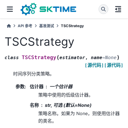
API 参考
基准测试
TSCStrategy
TSCStrategy
(
)
TSCStrategy
class
estimator
,
name
=
None
[源代码]
[源代码]
时间序列分类策略。
参数
:
估计器
一个估计器
策略中使用的低级估计器。
名称
str, 可选 (默认=None)
策略名称。如果为 None，则使用估计器
的类名。