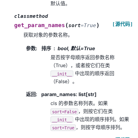
默认值。
classmethod
[源代码]
(
)
get_param_names
sort
=
True
获取对象的参数名称。
参数
:
排序
bool, 默认=True
是否按字母顺序返回参数名称
（True），或者按它们在类
中出现的顺序返回
__init__
（False）。
返回
:
param_names: list[str]
cls 的参数名称列表。如果
，则按它们在类
sort=False
中出现的顺序排列。如果
__init__
，则按字母顺序排列。
sort=True