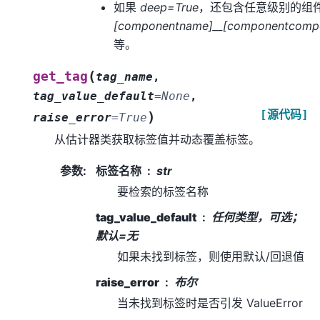
如果
deep=True
，还包含任意级别的组
[componentname]__[componentcomp
等。
(
get_tag
tag_name
,
tag_value_default
=
None
,
[源代码]
)
raise_error
=
True
从估计器类获取标签值并动态覆盖标签。
参数
:
标签名称
str
要检索的标签名称
tag_value_default
任何类型，可选；
默认=无
如果未找到标签，则使用默认/回退值
raise_error
布尔
当未找到标签时是否引发 ValueError