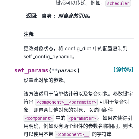
键都可以传递，例如，
scheduler
返回
:
自身
对自身的引用。
注释
更改对象状态，将 config_dict 中的配置复制到
self._config_dynamic。
[源代码]
(
)
set_params
**
params
设置此对象的参数。
该方法适用于简单估计器以及复合对象。参数键字
符串
可用于复合对
<component>__<parameter>
象，即包含其他对象的对象，以访问组件
中的
。如果这使得引
<component>
<parameter>
用明确，例如没有两个组件的参数名称相同，则也
可以使用不带
的字符串
<component>__