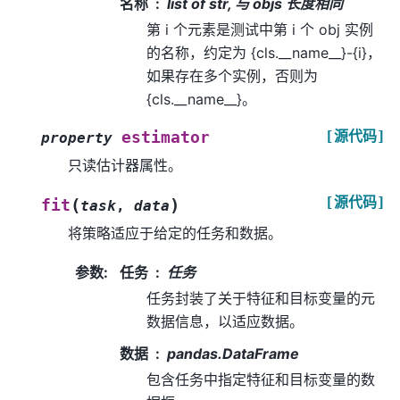
名称
list of str, 与 objs 长度相同
第 i 个元素是测试中第 i 个 obj 实例
的名称，约定为 {cls.__name__}-{i}，
如果存在多个实例，否则为
{cls.__name__}。
[源代码]
estimator
property
只读估计器属性。
[源代码]
(
)
fit
task
,
data
将策略适应于给定的任务和数据。
参数
:
任务
任务
任务封装了关于特征和目标变量的元
数据信息，以适应数据。
数据
pandas.DataFrame
包含任务中指定特征和目标变量的数