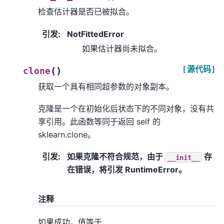
检查估计器是否已被拟合。
引发
:
NotFittedError
如果估计器尚未拟合。
[源代码]
(
)
clone
获取一个具有相同超参数的对象副本。
克隆是一个在初始化后状态下的不同对象，没有共
享引用。此函数等同于返回 self 的
sklearn.clone。
引发
:
如果克隆不符合规范，由于
存
__init__
在错误，将引发 RuntimeError。
注释
如果成功，值等于