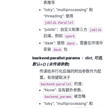
表推导
“loky”, “multiprocessing” 和
“threading”: 使用
joblib.Parallel
“joblib”：自定义和第三方
joblib
后端，例如
spark
“dask”: 使用
，需要在环境中
dask
安装
包
dask
backend:parallel:params
dict, 可选,
默认={} (未传递参数)
传递给并行化后端的附加参数作为配
置。有效键取决于
的值：
backend:parallel
“None”: 没有额外参数，
被忽略
backend_params
“loky”, “multiprocessing” 和