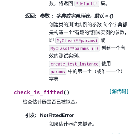
数，将返回
集。
"default"
返回
:
参数
字典或字典列表，默认 = {}
创建类的测试实例的参数 每个字典都
是构造一个“有趣的”测试实例的参数，
即
或
MyClass(**params)
创建一个有
MyClass(**params[i])
效的测试实例。
使用
create_test_instance
中的第一个（或唯一一个）
params
字典
[源代码]
(
)
check_is_fitted
检查估计器是否已被拟合。
引发
:
NotFittedError
如果估计器尚未拟合。