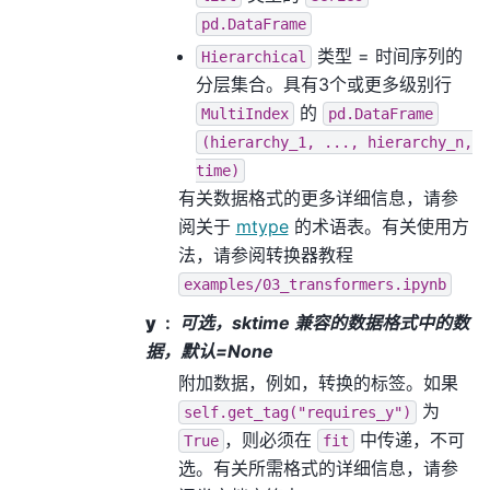
pd.DataFrame
类型 = 时间序列的
Hierarchical
分层集合。具有3个或更多级别行
的
MultiIndex
pd.DataFrame
(hierarchy_1,
...,
hierarchy_n,
time)
有关数据格式的更多详细信息，请参
阅关于
mtype
的术语表。有关使用方
法，请参阅转换器教程
examples/03_transformers.ipynb
y
可选，sktime 兼容的数据格式中的数
据，默认=None
附加数据，例如，转换的标签。如果
为
self.get_tag("requires_y")
，则必须在
中传递，不可
True
fit
选。有关所需格式的详细信息，请参