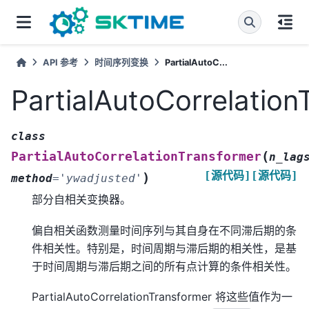
API 参考
时间序列变换
PartialAutoC...
PartialAutoCorrelation
class
(
PartialAutoCorrelationTransformer
n_lag
[源代码]
[源代码]
)
method
=
'ywadjusted'
部分自相关变换器。
偏自相关函数测量时间序列与其自身在不同滞后期的条
件相关性。特别是，时间周期与滞后期的相关性，是基
于时间周期与滞后期之间的所有点计算的条件相关性。
PartialAutoCorrelationTransformer 将这些值作为一