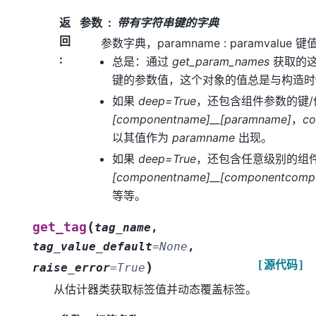
返
参数
带有字符串键的字典
回
参数字典，paramname : paramvalue
:
总是：通过
get_param_names
获取的这
键的参数值，这个对象的值总是与构造时
如果
deep=True
，还包含组件参数的键
[componentname]__[paramname]
，
c
以其值作为
paramname
出现。
如果
deep=True
，还包含任意级别的组
[componentname]__[componentcomp
等等。
(
get_tag
tag_name
,
tag_value_default
=
None
,
[源代码]
)
raise_error
=
True
从估计器类获取标签值并动态覆盖标签。