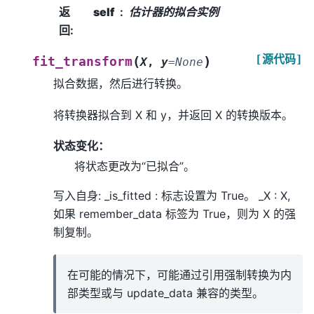
返
self
估计器的拟合实例
回
:
[源代码]
(
)
fit_transform
X
,
y
=
None
拟合数据，然后进行转换。
将转换器拟合到 X 和 y，并返回 X 的转换版本。
状态变化：
将状态更改为“已拟合”。
写入自身: _is_fitted : 标志设置为 True。 _X : X,
如果 remember_data 标签为 True，则为 X 的强
制复制。
在可能的情况下，可能通过引用强制转换为内
部类型或与 update_data 兼容的类型。