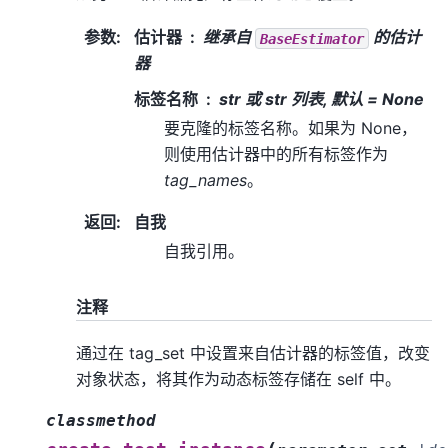
参数
:
估计器
继承自
的估计
BaseEstimator
器
标签名称
str 或 str 列表, 默认 = None
要克隆的标签名称。如果为 None，
则使用估计器中的所有标签作为
tag_names
。
返回
:
自我
自我引用。
注释
通过在 tag_set 中设置来自估计器的标签值，改变
对象状态，将其作为动态标签存储在 self 中。
classmethod