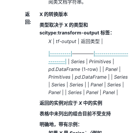
阅类文档字符串。
返
X 的转换版本
回
:
类型取决于 X 的类型和
scitype:transform-output 标签：
X
|
tf-output
| 返回类型 |
|----------|
————–
|----------------
--------|
|
Series
|
Primitives
|
pd.DataFrame
(1-row) | |
Panel
|
Primitives
|
pd.DataFrame
| |
Series
|
Series
|
Series
| |
Panel
|
Series
|
Panel
| |
Series
|
Panel
|
Panel
|
返回的实例对应于
X
中的实例
表格中未列出的组合目前不受支持
明确地，带有示例：