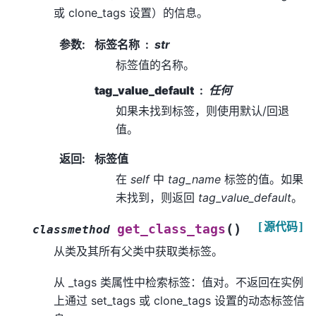
或 clone_tags 设置）的信息。
参数
:
标签名称
str
标签值的名称。
tag_value_default
任何
如果未找到标签，则使用默认/回退
值。
返回
:
标签值
在
self
中
tag_name
标签的值。如果
未找到，则返回
tag_value_default
。
[源代码]
(
)
get_class_tags
classmethod
从类及其所有父类中获取类标签。
从 _tags 类属性中检索标签：值对。不返回在实例
上通过 set_tags 或 clone_tags 设置的动态标签信