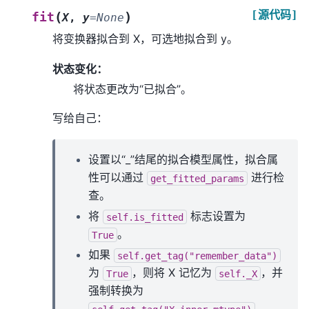
[源代码]
(
)
fit
X
,
y
=
None
将变换器拟合到 X，可选地拟合到 y。
状态变化：
将状态更改为“已拟合”。
写给自己：
设置以“_”结尾的拟合模型属性，拟合属
性可以通过
进行检
get_fitted_params
查。
将
标志设置为
self.is_fitted
。
True
如果
self.get_tag("remember_data")
为
，则将 X 记忆为
，并
True
self._X
强制转换为
。