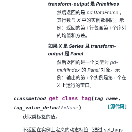
transform-output
是
Primitives
然后返回的是
pd.DataFrame
，
其行数与
X
中的实例数相同。示
例：返回的第 i 行包含第 i 个序列
的均值和方差。
如果
X
是
Series
且
transform-
output
是
Panel
然后返回的是一个类型为
pd-
multiindex
的
Panel
对象。示
例：输出的第 i 个实例是第 i 个在
X
上运行的窗口。
(
get_class_tag
classmethod
tag_name
,
[源代码]
)
tag_value_default
=
None
获取类标签的值。
不返回在实例上定义的动态标签（通过 set_tags