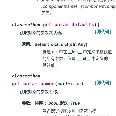
[componentname]__[componentcomp
等等。
(
)
get_param_defaults
classmethod
[源代码]
获取对象的参数默认值。
返回
:
default_dict: dict[str, Any]
键是 cls 中在 __init__ 中定义了默认值
的所有参数，值是 __init__ 中定义的
默认值。
classmethod
[源代码]
(
)
get_param_names
sort
=
True
获取对象的参数名称。
参数
:
排序
bool, 默认=True
是否按字母顺序返回参数名称