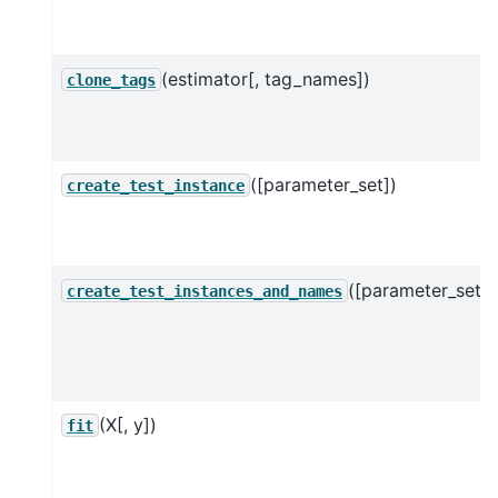
(estimator[, tag_names])
clone_tags
([parameter_set])
create_test_instance
([parameter_set])
create_test_instances_and_names
(X[, y])
fit