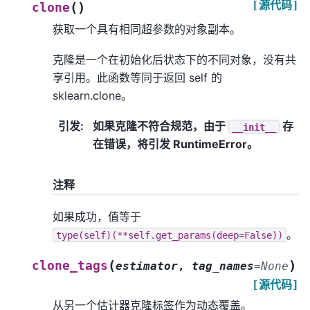
[源代码]
(
)
clone
获取一个具有相同超参数的对象副本。
克隆是一个在初始化后状态下的不同对象，没有共
享引用。此函数等同于返回 self 的
sklearn.clone。
引发
:
如果克隆不符合规范，由于
存
__init__
在错误，将引发 RuntimeError。
注释
如果成功，值等于
。
type(self)(**self.get_params(deep=False))
(
)
clone_tags
estimator
,
tag_names
=
None
[源代码]
从另一个估计器克隆标签作为动态覆盖。