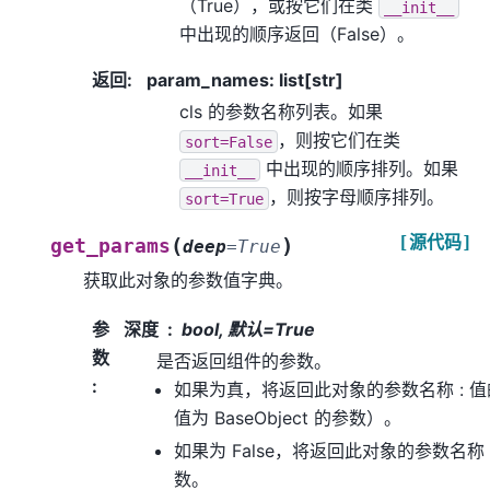
（True），或按它们在类
__init__
中出现的顺序返回（False）。
返回
:
param_names: list[str]
cls 的参数名称列表。如果
，则按它们在类
sort=False
中出现的顺序排列。如果
__init__
，则按字母顺序排列。
sort=True
[源代码]
(
)
get_params
deep
=
True
获取此对象的参数值字典。
参
深度
bool, 默认=True
数
是否返回组件的参数。
:
如果为真，将返回此对象的参数名称 : 
值为 BaseObject 的参数）。
如果为 False，将返回此对象的参数名称
数。