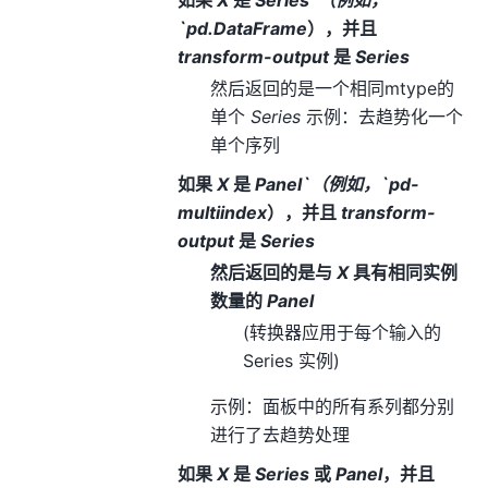
如果
X
是
Series`（例如，
`pd.DataFrame
），并且
transform-output
是
Series
然后返回的是一个相同mtype的
单个
Series
示例：去趋势化一个
单个序列
如果
X
是
Panel`（例如，`pd-
multiindex
），并且
transform-
output
是
Series
然后返回的是与
X
具有相同实例
数量的
Panel
(转换器应用于每个输入的
Series 实例)
示例：面板中的所有系列都分别
进行了去趋势处理
如果
X
是
Series
或
Panel
，并且