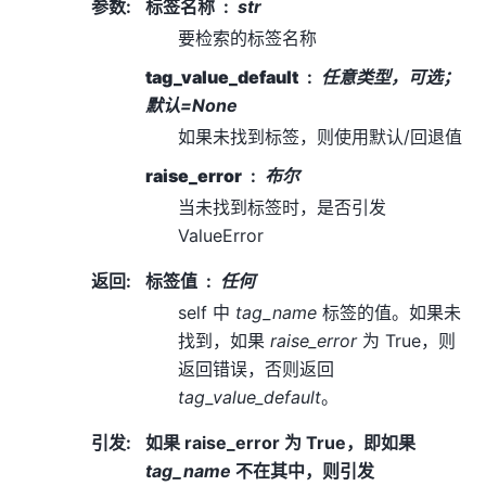
参数
:
标签名称
str
要检索的标签名称
tag_value_default
任意类型，可选；
默认=None
如果未找到标签，则使用默认/回退值
raise_error
布尔
当未找到标签时，是否引发
ValueError
返回
:
标签值
任何
self 中
tag_name
标签的值。如果未
找到，如果
raise_error
为 True，则
返回错误，否则返回
tag_value_default
。
引发
:
如果 raise_error 为 True，即如果
tag_name
不在其中，则引发