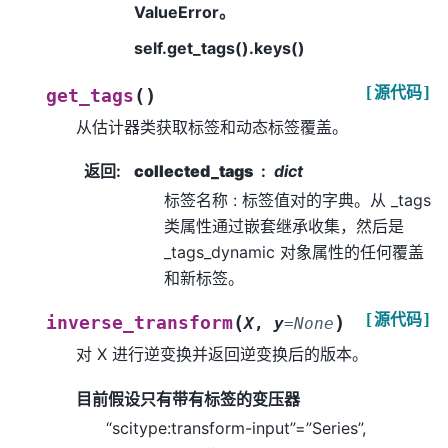
ValueError。
self.get_tags().keys()
[源代码]
(
)
get_tags
从估计器类获取标签和动态标签覆盖。
返回
:
collected_tags
dict
标签名称 : 标签值对的字典。从 _tags
类属性通过嵌套继承收集，然后是
_tags_dynamic 对象属性的任何覆盖
和新标签。
[源代码]
(
)
inverse_transform
X
,
y
=
None
对 X 进行逆变换并返回逆变换后的版本。
目前假设只有带有标签的变压器
“scitype:transform-input”=”Series”,