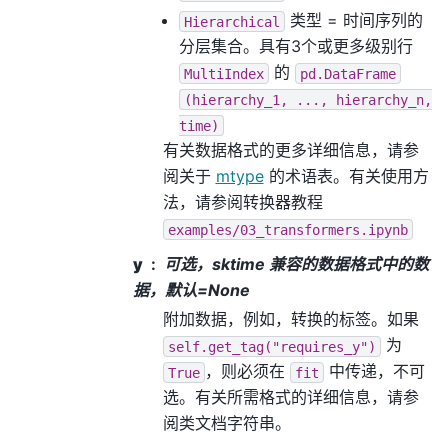
类型 = 时间序列的
Hierarchical
分层集合。具有3个或更多级别行
的
MultiIndex
pd.DataFrame
(hierarchy_1,
...,
hierarchy_n,
time)
有关数据格式的更多详细信息，请参
阅关于
mtype
的术语表。有关使用方
法，请参阅转换器教程
examples/03_transformers.ipynb
y
可选，sktime 兼容的数据格式中的数
据，默认=None
附加数据，例如，转换的标签。如果
为
self.get_tag("requires_y")
，则必须在
中传递，不可
True
fit
选。有关所需格式的详细信息，请参
阅类文档字符串。