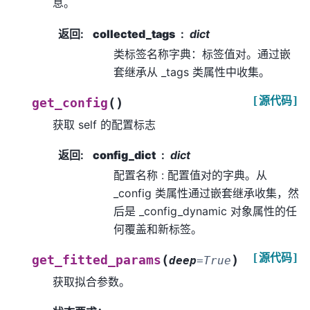
息。
返回
:
collected_tags
dict
类标签名称字典：标签值对。通过嵌
套继承从 _tags 类属性中收集。
[源代码]
(
)
get_config
获取 self 的配置标志
返回
:
config_dict
dict
配置名称 : 配置值对的字典。从
_config 类属性通过嵌套继承收集，然
后是 _config_dynamic 对象属性的任
何覆盖和新标签。
[源代码]
(
)
get_fitted_params
deep
=
True
获取拟合参数。