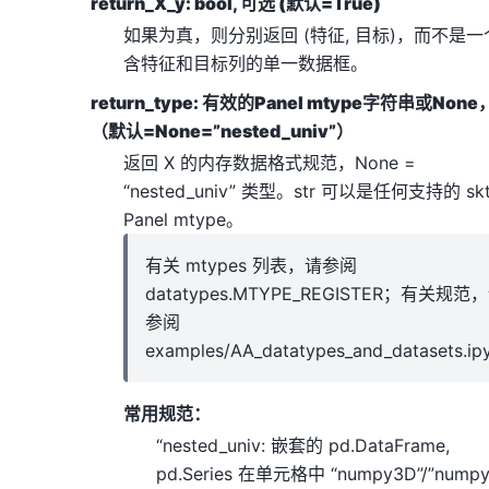
return_X_y: bool, 可选 (默认=True)
如果为真，则分别返回 (特征, 目标)，而不是一
含特征和目标列的单一数据框。
return_type: 有效的Panel mtype字符串或Non
（默认=None=”nested_univ”）
返回 X 的内存数据格式规范，None =
“nested_univ” 类型。str 可以是任何支持的 skt
Panel mtype。
有关 mtypes 列表，请参阅
datatypes.MTYPE_REGISTER；有关规范
参阅
examples/AA_datatypes_and_datasets.ip
常用规范：
“nested_univ: 嵌套的 pd.DataFrame,
pd.Series 在单元格中 “numpy3D”/”numpy