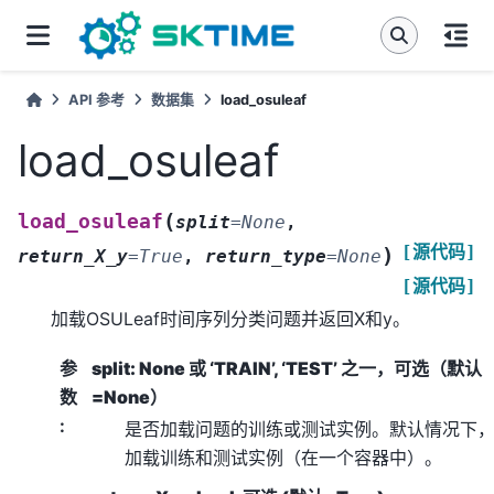
API 参考
数据集
load_osuleaf
load_osuleaf
(
load_osuleaf
split
=
None
,
[源代码]
)
return_X_y
=
True
,
return_type
=
None
[源代码]
加载OSULeaf时间序列分类问题并返回X和y。
参
split: None 或 ‘TRAIN’, ‘TEST’ 之一，可选（默认
数
=None）
:
是否加载问题的训练或测试实例。默认情况下
加载训练和测试实例（在一个容器中）。