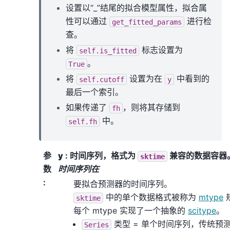
设置以“_”结尾的拟合模型属性，拟合属
性可以通过
进行检
get_fitted_params
查。
将
标志设置为
self.is_fitted
。
True
将
设置为在
中看到的
self.cutoff
y
最后一个索引。
如果传递了
，则将其存储到
fh
中。
self.fh
参
y
: 时间序列，格式为
兼容的数据容器
sktime
数
时间序列在
:
要拟合预测器的时间序列。
中的单个数据格式被称为
mtype
sktime
每个 mtype 实现了一个抽象的
scitype
。
类型 = 单个时间序列，传统预
Series