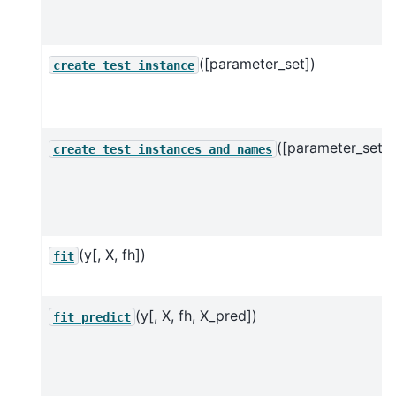
([parameter_set])
create_test_instance
([parameter_set])
create_test_instances_and_names
(y[, X, fh])
fit
(y[, X, fh, X_pred])
fit_predict