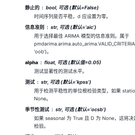
静止的
bool, 可选 (默认=False)
时间序列是否平稳，d 应设置为零。
信息准则
str, 可选 (默认=’aic’)
用于选择最佳 ARIMA 模型的信息准则。属于
pmdarima.arima.auto_arima.VALID_CRITERIA 之一
‘oob’)。
alpha
float, 可选 (默认值=0.05)
测试显著性的测试水平。
测试
str, 可选 (默认=’kpss’)
用于检测平稳性的单位根检验类型，如果 stationary
None。
季节性测试
str, 可选 (默认=’ocsb’)
如果 seasonal 为 True 且 D 为 None
检验。