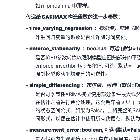
如在 pmdarima 中那样。
传递给 SARIMAX 构造函数的进一步参数：
- time_varying_regression
布尔值，可选（默认
外生回归变量的系数是否允许随时间变化。
- enforce_stationarity
boolean, 可选 (默认=T
是否将AR参数转换以强制模型自回归部分的平稳
enforce_invertibility : 布尔值, 可选 (默
强制模型移动平均部分的可逆性。
- simple_differencing
布尔值，可选（默认=Fa
是否对季节性ARIMA模型使用部分条件最大似然
s
D
+
d
在估计之前进行差分处理，这会丢弃前
的状态空间公式。如果为False，则将完整的SA
间形式，以便在估计中使用所有数据点。默认为Fa
- measurement_error: boolean, 可选 (默认=Fal
是否假设内生观测值 endog 存在测量误差。默认值