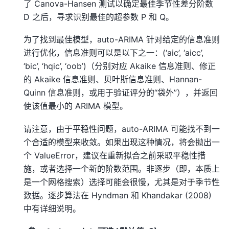
了 Canova-Hansen 测试以确定最佳季节性差分阶数
D 之后，寻求识别最佳的超参数 P 和 Q。
为了找到最佳模型，auto-ARIMA 针对给定的信息准则
进行优化，信息准则可以是以下之一：(‘aic’, ‘aicc’,
‘bic’, ‘hqic’, ‘oob’)（分别对应 Akaike 信息准则、修正
的 Akaike 信息准则、贝叶斯信息准则、Hannan-
Quinn 信息准则，或用于验证评分的“袋外”），并返回
使该值最小的 ARIMA 模型。
请注意，由于平稳性问题，auto-ARIMA 可能找不到一
个合适的模型来收敛。如果出现这种情况，将会抛出一
个 ValueError，建议在重新拟合之前采取平稳性措
施，或者选择一个新的阶数范围。非逐步（即，本质上
是一个网格搜索）选择可能会很慢，尤其是对于季节性
数据。逐步算法在 Hyndman 和 Khandakar (2008)
中有详细说明。