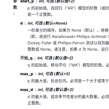
参
start_p
int, 可选 (默认值=2)
数
p 的初始值，自回归（”AR”）模型的阶数（
:
是一个正整数。
d
int, 可选 (默认=None)
一阶差分的顺序。如果为 None（默认），将
（即，将进行 Kwiatkowski-Phillips-Schmidt
Dickey-Fuller 或 Phillips-Perron 
整数或 None。请注意，如果 d 为 None，
开始_q
int, 可选 (默认值=2)
q 的起始值，移动平均（”MA”）模型的阶数。
max_p
int, 可选 (默认=5)
p 的最大值，包含在内。必须是一个大于或等于 st
max_d
int, 可选 (默认值=2)
d 的最大值，或非季节性差分的最大数量。必须
正整数。