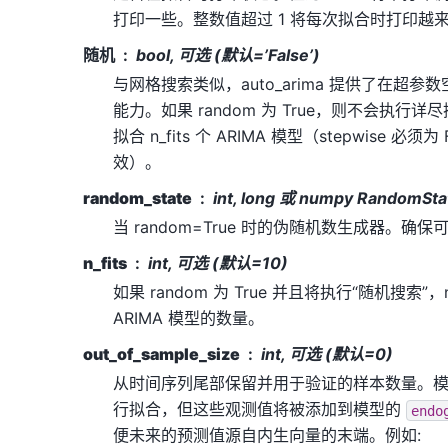
打印一些。整数值超过 1 将每次拟合时打印越
随机
bool, 可选 (默认=’False’)
与网格搜索类似，auto_arima 提供了在超参
能力。如果 random 为 True，则不会执行
拟合 n_fits 个 ARIMA 模型（stepwise 必须
效）。
random_state
int, long 或 numpy RandomS
当 random=True 时的伪随机数生成器。确
n_fits
int, 可选 (默认=10)
如果 random 为 True 并且将执行“随机搜索”，
ARIMA 模型的数量。
out_of_sample_size
int, 可选 (默认=0)
从时间序列尾部保留并用于验证的样本数量。
行拟合，但这些观测值将被添加到模型的
endo
便未来的预测值源自内生向量的末端。例如: