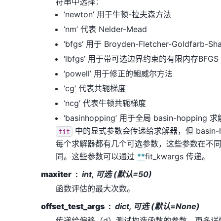
符串中选择：
‘newton’ 用于牛顿-拉夫森方法
‘nm’ 代表 Nelder-Mead
‘bfgs’ 用于 Broyden-Fletcher-Goldfarb-Sh
‘lbfgs’ 用于带可选边界约束的有限内存BFGS
‘powell’ 用于修正的鲍威尔方法
‘cg’ 代表共轭梯度
‘ncg’ 代表牛顿共轭梯度
‘basinhopping’ 用于全局 basin-hopping 
中的显式参数会传递给求解器，但 basin-h
fit
每个求解器都有几个可选参数，这些参数在不
同。这些参数可以通过
**
fit_kwargs 传递。
maxiter
int, 可选 (默认=50)
函数评估的最大次数。
offset_test_args
dict, 可选 (默认=None)
传递给偏移（d）测试构造函数的参数。更多详