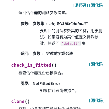
[源代码]
[源代码]
返回估计器的测试参数设置。
参数
:
参数集
str, 默认值=”default”
要返回的测试参数集的名称，用于测
试。如果没有为某个值定义特殊参
数，将返回
集。
"default"
返回
:
参数
字典或字典列表
[源代码]
(
)
check_is_fitted
检查估计器是否已被拟合。
引发
:
NotFittedError
如果估计器尚未拟合。
[源代码]
(
)
clone