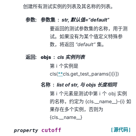
创建所有测试实例的列表及其名称的列表。
参数
:
参数集
str, 默认值=”default”
要返回的测试参数集的名称，用于测
试。如果没有为某个值定义特殊参
数，将返回
“default”
集。
返回
:
objs
cls 实例列表
第 i 个实例是
cls(
**
cls.get_test_params()[i])
名称
list of str, 与 objs 长度相同
第 i 个元素是测试中第 i 个 obj 实例
的名称，约定为 {cls.__name__}-{i} 如
果存在多个实例，否则为
{cls.__name__}
[源代码]
cutoff
property