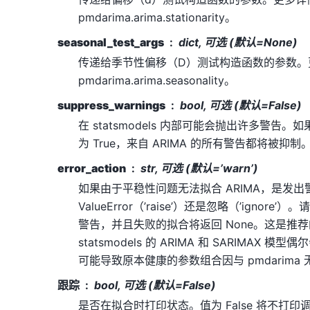
pmdarima.arima.stationarity。
seasonal_test_args
dict, 可选 (默认=None)
传递给季节性偏移（D）测试构造函数的参数。
pmdarima.arima.seasonality。
suppress_warnings
bool, 可选 (默认=False)
在 statsmodels 内部可能会抛出许多警告。如果 su
为 True，来自 ARIMA 的所有警告都将被抑制
error_action
str, 可选 (默认=’warn’)
如果由于平稳性问题无法拟合 ARIMA，是发出警告
ValueError（’raise’）还是忽略（’ignor
警告，并且失败的拟合将返回 None。这是推
statsmodels 的 ARIMA 和 SARIMAX
可能导致原本健康的参数组合因与 pmdarima
跟踪
bool, 可选 (默认=False)
是否在拟合时打印状态。值为 False 将不打印调