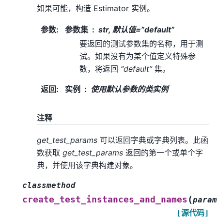
如果可能，构造 Estimator 实例。
参数
:
参数集
str, 默认值=”default”
要返回的测试参数集的名称，用于测
试。如果没有为某个值定义特殊参
数，将返回
“default”
集。
返回
:
实例
使用默认参数的类实例
注释
get_test_params
可以返回字典或字典列表。此函
数获取
get_test_params
返回的第一个或单个字
典，并使用该字典构建对象。
classmethod
(
create_test_instances_and_names
param
[源代码]