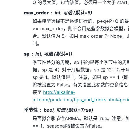
Q 的最大值，包含该值。必须是一个大于 start
max_order
int, 可选 (默认=5)
如果模型选择不是逐步进行的，p+q+P+Q 的最大
>= max_order，则不会用这些参数拟合模
合。默认值为 5。如果 max_order 为 No
制。
sp
int, 可选 (默认=1)
季节性差分的周期，sp 指的是每个季节中的
据，sp 是 4；对于月度数据，sp 是 12；
sp 是 1。默认值是 1。注意，如果 sp == 1（即
将被设置为 False。有关设置此参数的更多信息
接至
http://alkaline-
ml.com/pmdarima/tips_and_tricks.html#per
季节性
bool, 可选 (默认=True)
是否拟合季节性ARIMA。默认是True。注意，如果s
== 1，seasonal将被设置为False。