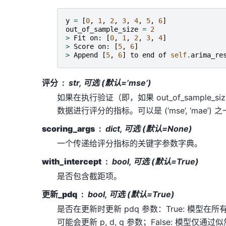
y
=
[
0
,
1
,
2
,
3
,
4
,
5
,
6
]
out_of_sample_size
=
2
>
Fit
on
:
[
0
,
1
,
2
,
3
,
4
]
>
Score
on
:
[
5
,
6
]
>
Append
[
5
,
6
]
to
end
of
self
.
arima_re
评分
str, 可选 (默认=’mse’)
如果在执行验证（即，如果 out_of_sample_s
数据进行评分的指标。可以是 (‘mse’, ‘mae’) 
scoring_args
dict, 可选 (默认=None)
一个传递给评分指标的关键字参数字典。
with_intercept
bool, 可选 (默认=True)
是否包含截距项。
更新_pdq
bool, 可选 (默认=True)
是否在更新时更新 pdq 参数：True: 模型
可能会更新 p, d, q 参数；False: 模型仅通过