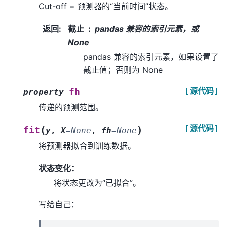
Cut-off = 预测器的“当前时间”状态。
返回
:
截止
pandas 兼容的索引元素，或
None
pandas 兼容的索引元素，如果设置了
截止值；否则为 None
[源代码]
fh
property
传递的预测范围。
[源代码]
(
)
fit
y
,
X
=
None
,
fh
=
None
将预测器拟合到训练数据。
状态变化：
将状态更改为“已拟合”。
写给自己：