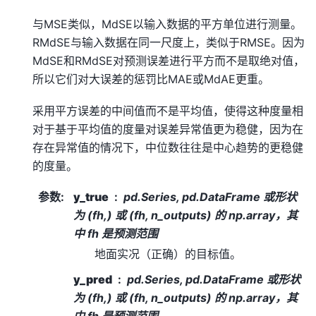
与MSE类似，MdSE以输入数据的平方单位进行测量。
RMdSE与输入数据在同一尺度上，类似于RMSE。因为
MdSE和RMdSE对预测误差进行平方而不是取绝对值，
所以它们对大误差的惩罚比MAE或MdAE更重。
采用平方误差的中间值而不是平均值，使得这种度量相
对于基于平均值的度量对误差异常值更为稳健，因为在
存在异常值的情况下，中位数往往是中心趋势的更稳健
的度量。
参数
:
y_true
pd.Series, pd.DataFrame 或形状
为 (fh,) 或 (fh, n_outputs) 的 np.array，其
中 fh 是预测范围
地面实况（正确）的目标值。
y_pred
pd.Series, pd.DataFrame 或形状
为 (fh,) 或 (fh, n_outputs) 的 np.array，其